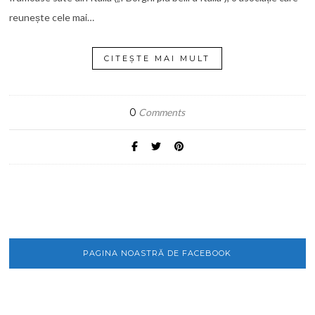
reunește cele mai…
CITEȘTE MAI MULT
0
Comments
PAGINA NOASTRĂ DE FACEBOOK