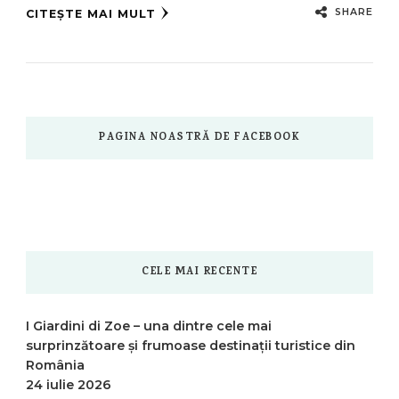
SHARE
CITEȘTE MAI MULT
PAGINA NOASTRĂ DE FACEBOOK
CELE MAI RECENTE
I Giardini di Zoe – una dintre cele mai
surprinzătoare și frumoase destinații turistice din
România
24 iulie 2026