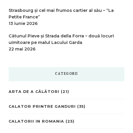
Strasbourg și cel mai frumos cartier al său – “La
Petite France”
13 iunie 2026
Cătunul Pieve și Strada della Forra – două locuri
uimitoare pe malul Lacului Garda
22 mai 2026
CATEGORII
ARTA DE A CĂLĂTORI
(21)
CALATOR PRINTRE GANDURI
(35)
CALATORII IN ROMANIA
(25)