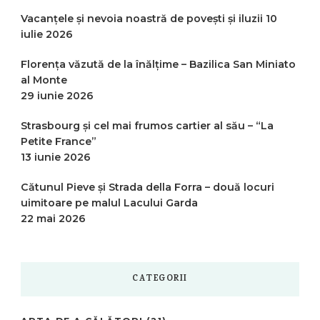
Vacanțele și nevoia noastră de povești și iluzii
10
iulie 2026
Florența văzută de la înălțime – Bazilica San Miniato
al Monte
29 iunie 2026
Strasbourg și cel mai frumos cartier al său – “La
Petite France”
13 iunie 2026
Cătunul Pieve și Strada della Forra – două locuri
uimitoare pe malul Lacului Garda
22 mai 2026
CATEGORII