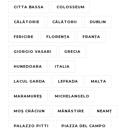
CITTA BASSA
COLOSSEUM
CĂLĂTORIE
CĂLĂTORII
DUBLIN
FERICIRE
FLORENȚA
FRANȚA
GIORGIO VASARI
GRECIA
HUNEDOARA
ITALIA
LACUL GARDA
LEFKADA
MALTA
MARAMUREȘ
MICHELANGELO
MOȘ CRĂCIUN
MĂNĂSTIRE
NEAMȚ
PALAZZO PITTI
PIAZZA DEL CAMPO