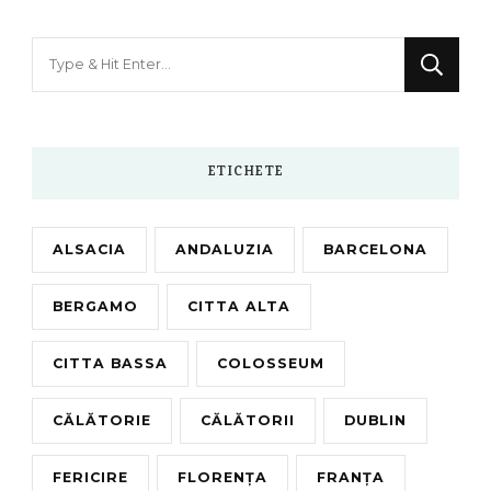
Looking
for
Something?
ETICHETE
ALSACIA
ANDALUZIA
BARCELONA
BERGAMO
CITTA ALTA
CITTA BASSA
COLOSSEUM
CĂLĂTORIE
CĂLĂTORII
DUBLIN
FERICIRE
FLORENȚA
FRANȚA