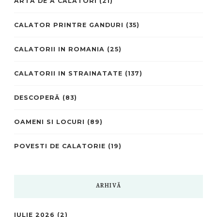
ARTA DE A CĂLĂTORI
(21)
CALATOR PRINTRE GANDURI
(35)
CALATORII IN ROMANIA
(25)
CALATORII IN STRAINATATE
(137)
DESCOPERĂ
(83)
OAMENI SI LOCURI
(89)
POVESTI DE CALATORIE
(19)
ARHIVĂ
IULIE 2026
(2)