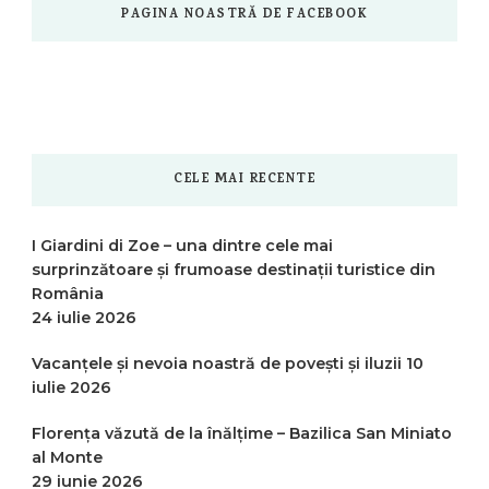
PAGINA NOASTRĂ DE FACEBOOK
CELE MAI RECENTE
I Giardini di Zoe – una dintre cele mai
surprinzătoare și frumoase destinații turistice din
România
24 iulie 2026
Vacanțele și nevoia noastră de povești și iluzii
10
iulie 2026
Florența văzută de la înălțime – Bazilica San Miniato
al Monte
29 iunie 2026