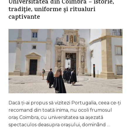
Universitatea din Coimbra – istorie,
tradiție, uniforme și ritualuri
captivante
Dacă ți-ai propus să vizitezi Portugalia, ceea ce-ți
recomand din toată inima, nu ocoli frumosul
oraș Coimbra, cu universitatea sa așezată
spectaculos deasupra orașului, dominând …