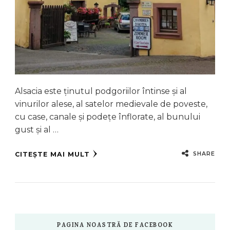
Alsacia este ținutul podgoriilor întinse și al
vinurilor alese, al satelor medievale de poveste,
cu case, canale și podețe înflorate, al bunului
gust și al …
SHARE
CITEȘTE MAI MULT
PAGINA NOASTRĂ DE FACEBOOK