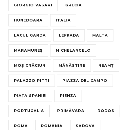
GIORGIO VASARI
GRECIA
HUNEDOARA
ITALIA
LACUL GARDA
LEFKADA
MALTA
MARAMUREȘ
MICHELANGELO
MOȘ CRĂCIUN
MĂNĂSTIRE
NEAMȚ
PALAZZO PITTI
PIAZZA DEL CAMPO
PIAȚA SPANIEI
PIENZA
PORTUGALIA
PRIMĂVARA
RODOS
ROMA
ROMÂNIA
SADOVA