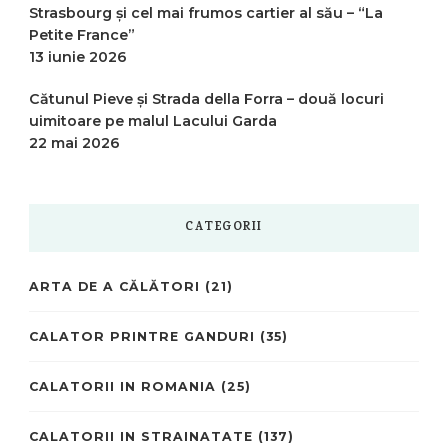
Strasbourg și cel mai frumos cartier al său – “La
Petite France”
13 iunie 2026
Cătunul Pieve și Strada della Forra – două locuri
uimitoare pe malul Lacului Garda
22 mai 2026
CATEGORII
ARTA DE A CĂLĂTORI
(21)
CALATOR PRINTRE GANDURI
(35)
CALATORII IN ROMANIA
(25)
CALATORII IN STRAINATATE
(137)