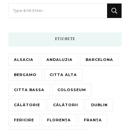
Looking
for
Something?
ETICHETE
ALSACIA
ANDALUZIA
BARCELONA
BERGAMO
CITTA ALTA
CITTA BASSA
COLOSSEUM
CĂLĂTORIE
CĂLĂTORII
DUBLIN
FERICIRE
FLORENȚA
FRANȚA