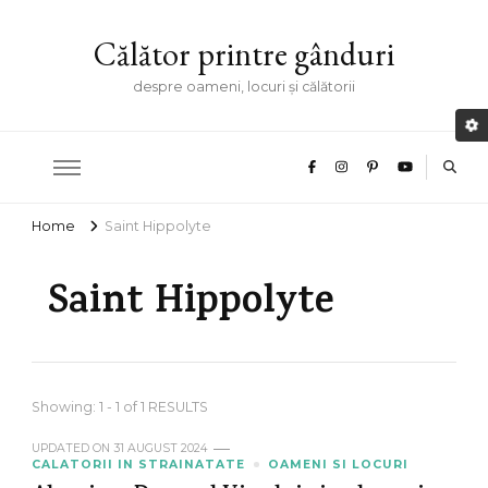
Călător printre gânduri
despre oameni, locuri și călătorii
Home
Saint Hippolyte
Saint Hippolyte
Showing: 1 - 1 of 1 RESULTS
UPDATED ON
31 AUGUST 2024
CALATORII IN STRAINATATE
OAMENI SI LOCURI