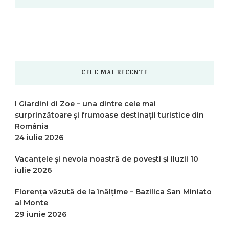
CELE MAI RECENTE
I Giardini di Zoe – una dintre cele mai
surprinzătoare și frumoase destinații turistice din
România
24 iulie 2026
Vacanțele și nevoia noastră de povești și iluzii
10
iulie 2026
Florența văzută de la înălțime – Bazilica San Miniato
al Monte
29 iunie 2026