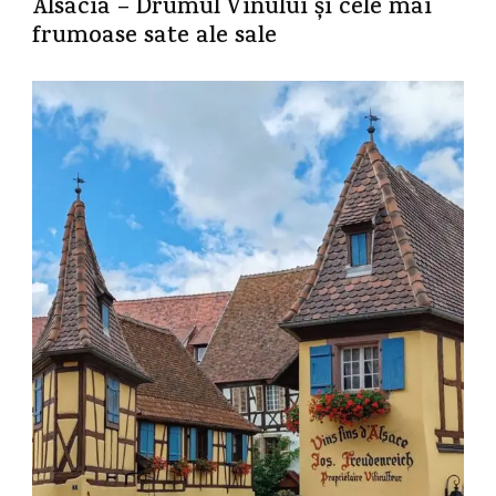
Alsacia – Drumul Vinului și cele mai
frumoase sate ale sale