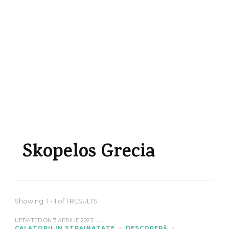
Skopelos Grecia
Showing: 1 - 1 of 1 RESULTS
UPDATED ON
7 APRILIE 2023
CALATORII IN STRAINATATE
DESCOPERĂ