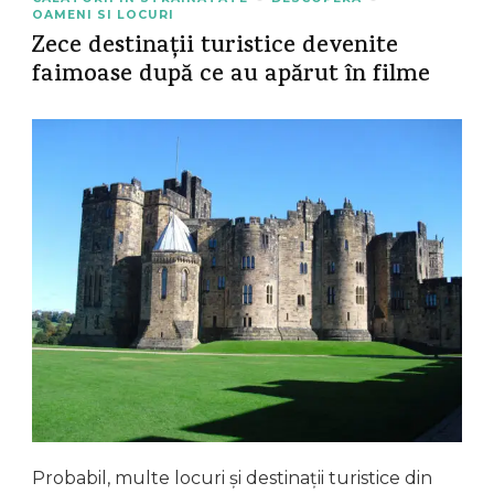
OAMENI SI LOCURI
Zece destinații turistice devenite
faimoase după ce au apărut în filme
Probabil, multe locuri și destinații turistice din