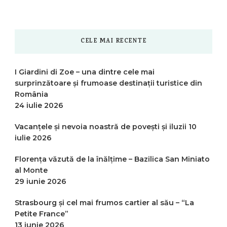
CELE MAI RECENTE
I Giardini di Zoe – una dintre cele mai
surprinzătoare și frumoase destinații turistice din
România
24 iulie 2026
Vacanțele și nevoia noastră de povești și iluzii
10
iulie 2026
Florența văzută de la înălțime – Bazilica San Miniato
al Monte
29 iunie 2026
Strasbourg și cel mai frumos cartier al său – “La
Petite France”
13 iunie 2026