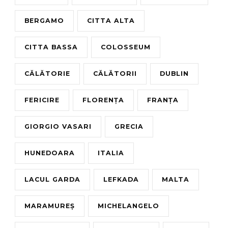
BERGAMO
CITTA ALTA
CITTA BASSA
COLOSSEUM
CĂLĂTORIE
CĂLĂTORII
DUBLIN
FERICIRE
FLORENȚA
FRANȚA
GIORGIO VASARI
GRECIA
HUNEDOARA
ITALIA
LACUL GARDA
LEFKADA
MALTA
MARAMUREȘ
MICHELANGELO