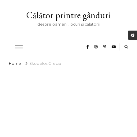
Călător printre gânduri
despre oameni, locuri și călătorii
Home
Skopelos Grecia