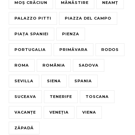
MOȘ CRĂCIUN
MĂNĂSTIRE
NEAMȚ
PALAZZO PITTI
PIAZZA DEL CAMPO
PIAȚA SPANIEI
PIENZA
PORTUGALIA
PRIMĂVARA
RODOS
ROMA
ROMÂNIA
SADOVA
SEVILLA
SIENA
SPANIA
SUCEAVA
TENERIFE
TOSCANA
VACANȚE
VENEȚIA
VIENA
ZĂPADĂ