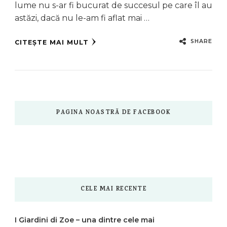
lume nu s-ar fi bucurat de succesul pe care îl au
astăzi, dacă nu le-am fi aflat mai …
SHARE
CITEȘTE MAI MULT
PAGINA NOASTRĂ DE FACEBOOK
CELE MAI RECENTE
I Giardini di Zoe – una dintre cele mai