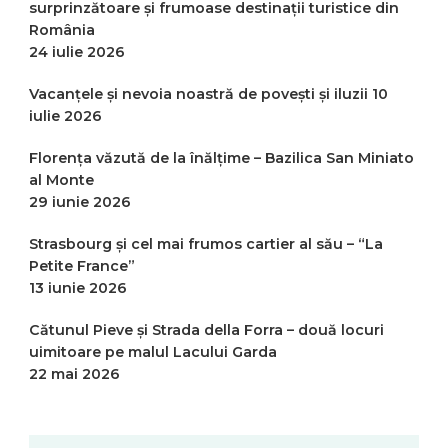
surprinzătoare și frumoase destinații turistice din
România
24 iulie 2026
Vacanțele și nevoia noastră de povești și iluzii
10
iulie 2026
Florența văzută de la înălțime – Bazilica San Miniato
al Monte
29 iunie 2026
Strasbourg și cel mai frumos cartier al său – “La
Petite France”
13 iunie 2026
Cătunul Pieve și Strada della Forra – două locuri
uimitoare pe malul Lacului Garda
22 mai 2026