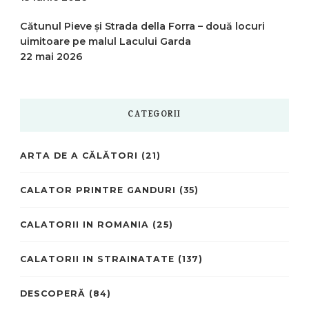
Cătunul Pieve și Strada della Forra – două locuri
uimitoare pe malul Lacului Garda
22 mai 2026
CATEGORII
ARTA DE A CĂLĂTORI
(21)
CALATOR PRINTRE GANDURI
(35)
CALATORII IN ROMANIA
(25)
CALATORII IN STRAINATATE
(137)
DESCOPERĂ
(84)