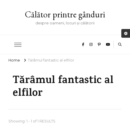
Călător printre gânduri
despre oameni, locuri și călătorii
Home
Tărâmul fantastic al elfilor
Tărâmul fantastic al
elfilor
Showing: 1 - 1 of 1 RESULTS