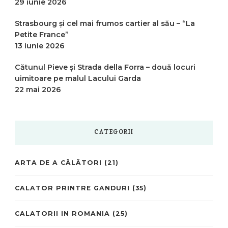
29 iunie 2026
Strasbourg și cel mai frumos cartier al său – “La
Petite France”
13 iunie 2026
Cătunul Pieve și Strada della Forra – două locuri
uimitoare pe malul Lacului Garda
22 mai 2026
CATEGORII
ARTA DE A CĂLĂTORI
(21)
CALATOR PRINTRE GANDURI
(35)
CALATORII IN ROMANIA
(25)