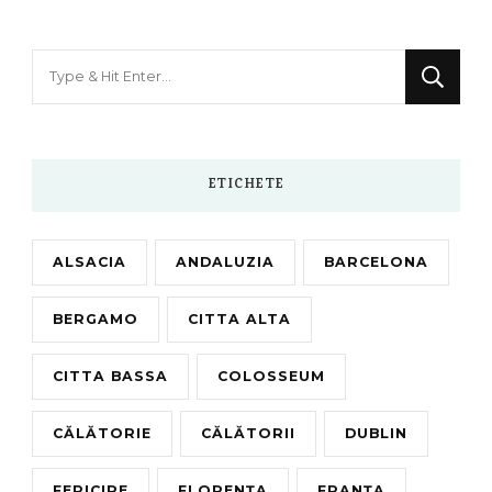
Looking
for
Something?
ETICHETE
ALSACIA
ANDALUZIA
BARCELONA
BERGAMO
CITTA ALTA
CITTA BASSA
COLOSSEUM
CĂLĂTORIE
CĂLĂTORII
DUBLIN
FERICIRE
FLORENȚA
FRANȚA