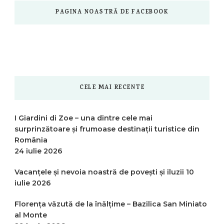
PAGINA NOASTRĂ DE FACEBOOK
CELE MAI RECENTE
I Giardini di Zoe – una dintre cele mai
surprinzătoare și frumoase destinații turistice din
România
24 iulie 2026
Vacanțele și nevoia noastră de povești și iluzii
10
iulie 2026
Florența văzută de la înălțime – Bazilica San Miniato
al Monte