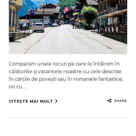
Comparăm unele locuri pe care le întâlnim în
călătoriile și vacanțele noastre cu cele descrise
în cărțile de povești sau în romanele fantastice,
ori cu …
SHARE
CITEȘTE MAI MULT