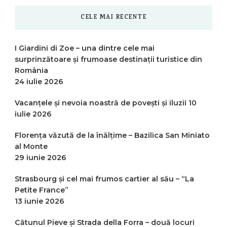
CELE MAI RECENTE
I Giardini di Zoe – una dintre cele mai
surprinzătoare și frumoase destinații turistice din
România
24 iulie 2026
Vacanțele și nevoia noastră de povești și iluzii
10
iulie 2026
Florența văzută de la înălțime – Bazilica San Miniato
al Monte
29 iunie 2026
Strasbourg și cel mai frumos cartier al său – “La
Petite France”
13 iunie 2026
Cătunul Pieve și Strada della Forra – două locuri