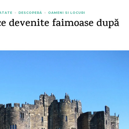
NATATE
DESCOPERĂ
OAMENI SI LOCURI
ice devenite faimoase după