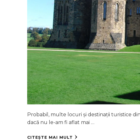
Probabil, multe locuri și destinații turistice d
dacă nu le-am fi aflat mai …
CITEȘTE MAI MULT