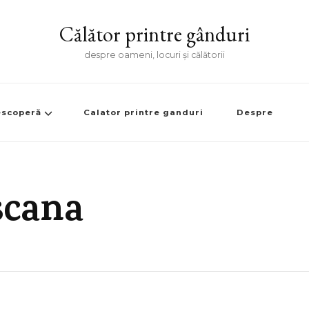
Călător printre gânduri
despre oameni, locuri și călătorii
scoperă
Calator printre ganduri
Despre
scana