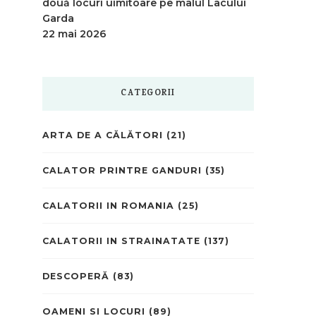
două locuri uimitoare pe malul Lacului
Garda
22 mai 2026
CATEGORII
ARTA DE A CĂLĂTORI
(21)
CALATOR PRINTRE GANDURI
(35)
CALATORII IN ROMANIA
(25)
CALATORII IN STRAINATATE
(137)
DESCOPERĂ
(83)
OAMENI SI LOCURI
(89)