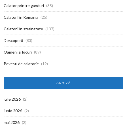
Calator printre ganduri
(35)
Calatorii in Romania
(25)
Calatorii in strainatate
(137)
Descoperă
(83)
Oameni si locuri
(89)
Povesti de calatorie
(19)
ARHIVĂ
iulie 2026
(2)
iunie 2026
(2)
mai 2026
(2)