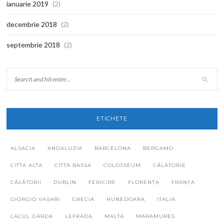
ianuarie 2019
(2)
decembrie 2018
(2)
septembrie 2018
(2)
ETICHETE
ALSACIA
ANDALUZIA
BARCELONA
BERGAMO
CITTA ALTA
CITTA BASSA
COLOSSEUM
CĂLĂTORIE
CĂLĂTORII
DUBLIN
FERICIRE
FLORENȚA
FRANȚA
GIORGIO VASARI
GRECIA
HUNEDOARA
ITALIA
LACUL GARDA
LEFKADA
MALTA
MARAMUREȘ