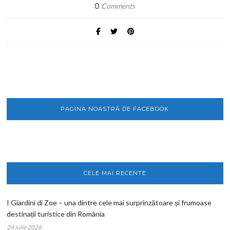
0
Comments
PAGINA NOASTRĂ DE FACEBOOK
CELE MAI RECENTE
I Giardini di Zoe – una dintre cele mai surprinzătoare și frumoase
destinații turistice din România
24 iulie 2026