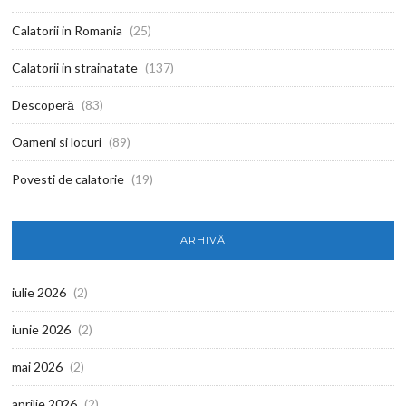
Calatorii in Romania
(25)
Calatorii in strainatate
(137)
Descoperă
(83)
Oameni si locuri
(89)
Povesti de calatorie
(19)
ARHIVĂ
iulie 2026
(2)
iunie 2026
(2)
mai 2026
(2)
aprilie 2026
(2)