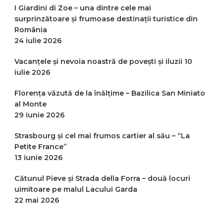
I Giardini di Zoe – una dintre cele mai
surprinzătoare și frumoase destinații turistice din
România
24 iulie 2026
Vacanțele și nevoia noastră de povești și iluzii
10
iulie 2026
Florența văzută de la înălțime – Bazilica San Miniato
al Monte
29 iunie 2026
Strasbourg și cel mai frumos cartier al său – “La
Petite France”
13 iunie 2026
Cătunul Pieve și Strada della Forra – două locuri
uimitoare pe malul Lacului Garda
22 mai 2026