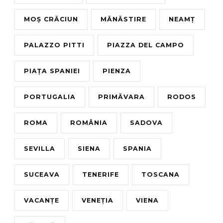
MOȘ CRĂCIUN
MĂNĂSTIRE
NEAMȚ
PALAZZO PITTI
PIAZZA DEL CAMPO
PIAȚA SPANIEI
PIENZA
PORTUGALIA
PRIMĂVARA
RODOS
ROMA
ROMÂNIA
SADOVA
SEVILLA
SIENA
SPANIA
SUCEAVA
TENERIFE
TOSCANA
VACANȚE
VENEȚIA
VIENA