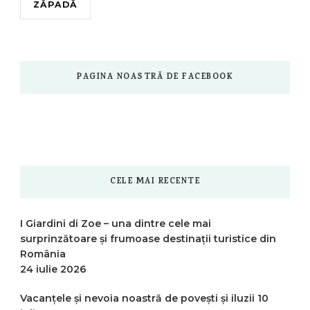
ZĂPADĂ
PAGINA NOASTRĂ DE FACEBOOK
CELE MAI RECENTE
I Giardini di Zoe – una dintre cele mai
surprinzătoare și frumoase destinații turistice din
România
24 iulie 2026
Vacanțele și nevoia noastră de povești și iluzii
10