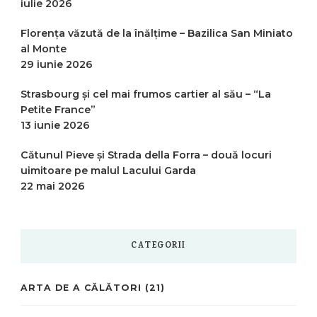
iulie 2026
Florența văzută de la înălțime – Bazilica San Miniato
al Monte
29 iunie 2026
Strasbourg și cel mai frumos cartier al său – “La
Petite France”
13 iunie 2026
Cătunul Pieve și Strada della Forra – două locuri
uimitoare pe malul Lacului Garda
22 mai 2026
CATEGORII
ARTA DE A CĂLĂTORI
(21)