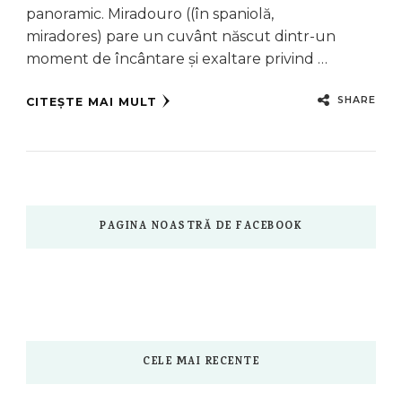
panoramic. Miradouro ((în spaniolă,
miradores) pare un cuvânt născut dintr-un
moment de încântare și exaltare privind …
SHARE
CITEȘTE MAI MULT
PAGINA NOASTRĂ DE FACEBOOK
CELE MAI RECENTE