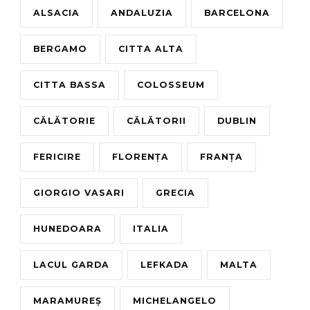
ALSACIA
ANDALUZIA
BARCELONA
BERGAMO
CITTA ALTA
CITTA BASSA
COLOSSEUM
CĂLĂTORIE
CĂLĂTORII
DUBLIN
FERICIRE
FLORENȚA
FRANȚA
GIORGIO VASARI
GRECIA
HUNEDOARA
ITALIA
LACUL GARDA
LEFKADA
MALTA
MARAMUREȘ
MICHELANGELO