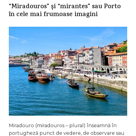
“Miradouros” și “mirantes” sau Porto
în cele mai frumoase imagini
Miradouro (miradouros – plural) înseamnă în
portugheză punct de vedere, de observare sau