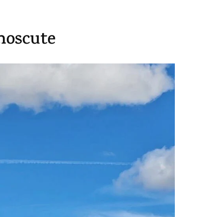
unoscute