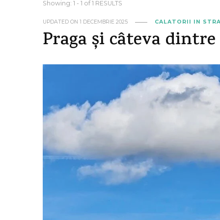
Showing: 1 - 1 of 1 RESULTS
UPDATED ON
1 DECEMBRIE 2025
CALATORII IN STR
Praga și câteva dintre