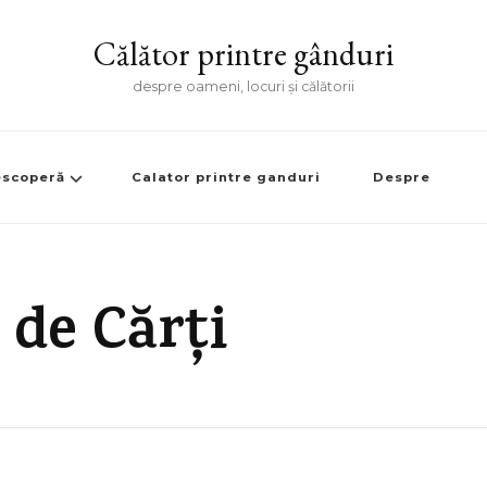
Călător printre gânduri
despre oameni, locuri și călătorii
scoperă
Calator printre ganduri
Despre
 de Cărți