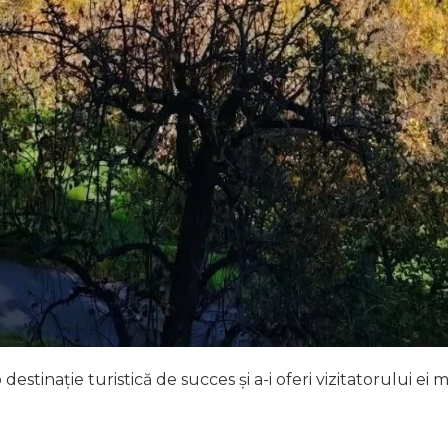
 destinație turistică de succes și a-i oferi vizitatorului ei