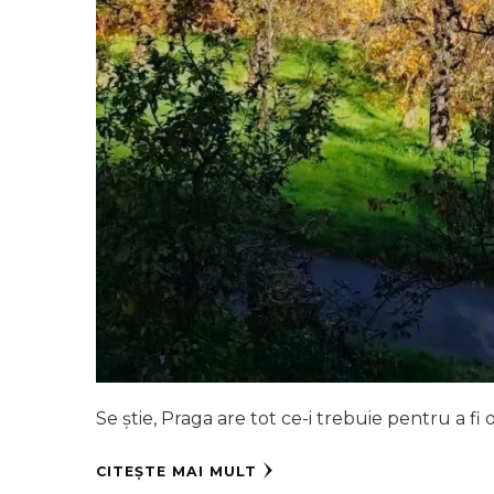
Se știe, Praga are tot ce-i trebuie pentru a fi o
CITEȘTE MAI MULT