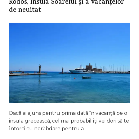
Rodos, Insula Soarelui și a vacanțelor
de neuitat
Dacă ai ajuns pentru prima dată în vacanță pe o
insula grecească, cel mai probabil îți vei dori să te
întorci cu nerăbdare pentru a …