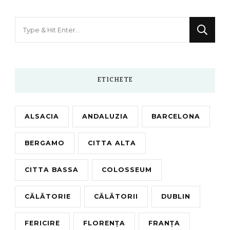
Looking
for
Something?
ETICHETE
ALSACIA
ANDALUZIA
BARCELONA
BERGAMO
CITTA ALTA
CITTA BASSA
COLOSSEUM
CĂLĂTORIE
CĂLĂTORII
DUBLIN
FERICIRE
FLORENȚA
FRANȚA