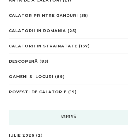
ARTA DE A CĂLĂTORI
(21)
CALATOR PRINTRE GANDURI
(35)
CALATORII IN ROMANIA
(25)
CALATORII IN STRAINATATE
(137)
DESCOPERĂ
(83)
OAMENI SI LOCURI
(89)
POVESTI DE CALATORIE
(19)
ARHIVĂ
IULIE 2026
(2)