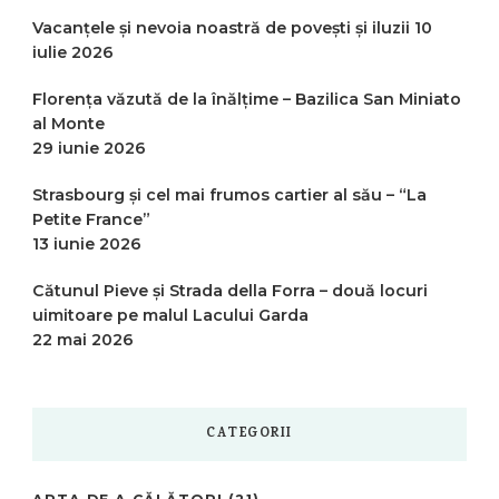
Vacanțele și nevoia noastră de povești și iluzii
10
iulie 2026
Florența văzută de la înălțime – Bazilica San Miniato
al Monte
29 iunie 2026
Strasbourg și cel mai frumos cartier al său – “La
Petite France”
13 iunie 2026
Cătunul Pieve și Strada della Forra – două locuri
uimitoare pe malul Lacului Garda
22 mai 2026
CATEGORII