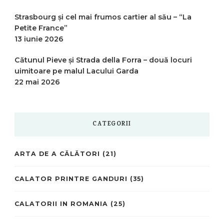
Strasbourg și cel mai frumos cartier al său – “La
Petite France”
13 iunie 2026
Cătunul Pieve și Strada della Forra – două locuri
uimitoare pe malul Lacului Garda
22 mai 2026
CATEGORII
ARTA DE A CĂLĂTORI
(21)
CALATOR PRINTRE GANDURI
(35)
CALATORII IN ROMANIA
(25)