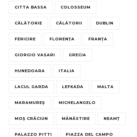
CITTA BASSA
COLOSSEUM
CĂLĂTORIE
CĂLĂTORII
DUBLIN
FERICIRE
FLORENȚA
FRANȚA
GIORGIO VASARI
GRECIA
HUNEDOARA
ITALIA
LACUL GARDA
LEFKADA
MALTA
MARAMUREȘ
MICHELANGELO
MOȘ CRĂCIUN
MĂNĂSTIRE
NEAMȚ
PALAZZO PITTI
PIAZZA DEL CAMPO