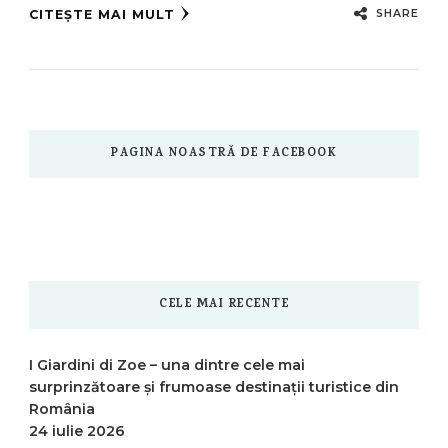
SHARE
CITEȘTE MAI MULT
PAGINA NOASTRĂ DE FACEBOOK
CELE MAI RECENTE
I Giardini di Zoe – una dintre cele mai
surprinzătoare și frumoase destinații turistice din
România
24 iulie 2026