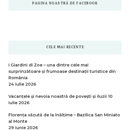
PAGINA NOASTRĂ DE FACEBOOK
CELE MAI RECENTE
I Giardini di Zoe – una dintre cele mai
surprinzătoare și frumoase destinații turistice din
România
24 iulie 2026
Vacanțele și nevoia noastră de povești și iluzii
10
iulie 2026
Florența văzută de la înălțime – Bazilica San Miniato
al Monte
29 iunie 2026