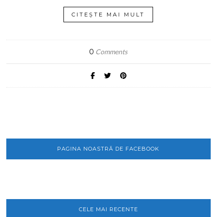
CITEȘTE MAI MULT
0
Comments
PAGINA NOASTRĂ DE FACEBOOK
CELE MAI RECENTE