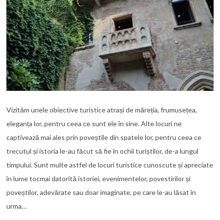
Vizităm unele obiective turistice atrași de măreția, frumusețea,
eleganța lor, pentru ceea ce sunt ele în sine. Alte locuri ne
captivează mai ales prin poveștile din spatele lor, pentru ceea ce
trecutul și istoria le-au făcut să fie în ochii turiștilor, de-a lungul
timpului. Sunt multe astfel de locuri turistice cunoscute și apreciate
în lume tocmai datorită istoriei, evenimentelor, povestirilor și
poveștilor, adevărate sau doar imaginate, pe care le-au lăsat în
urma…