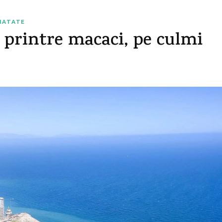
INATATE
 printre macaci, pe culmi