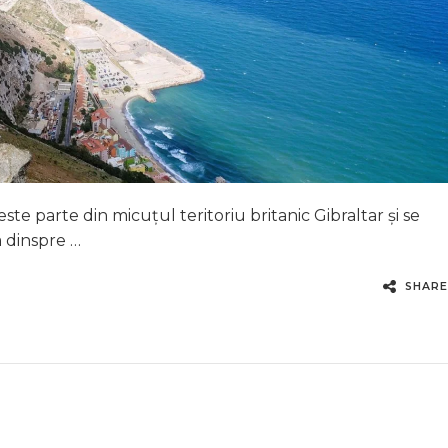
ste parte din micuțul teritoriu britanic Gibraltar și se
a dinspre …
SHARE