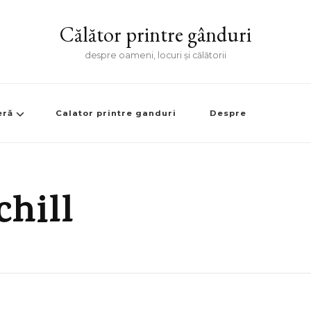
Călător printre gânduri
despre oameni, locuri și călătorii
eră
Calator printre ganduri
Despre
hill