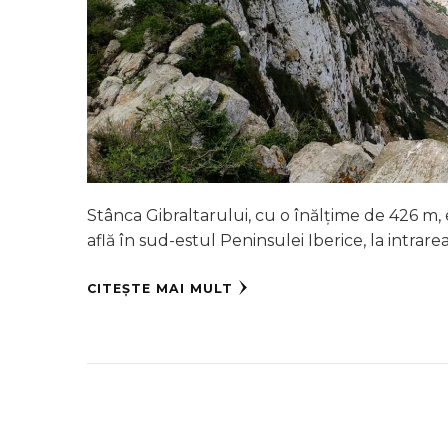
Stânca Gibraltarului, cu o înălțime de 426 m, e
află în sud-estul Peninsulei Iberice, la intrare
CITEȘTE MAI MULT