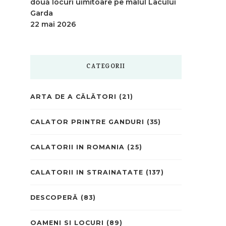
două locuri uimitoare pe malul Lacului
Garda
22 mai 2026
CATEGORII
ARTA DE A CĂLĂTORI
(21)
CALATOR PRINTRE GANDURI
(35)
CALATORII IN ROMANIA
(25)
CALATORII IN STRAINATATE
(137)
DESCOPERĂ
(83)
OAMENI SI LOCURI
(89)