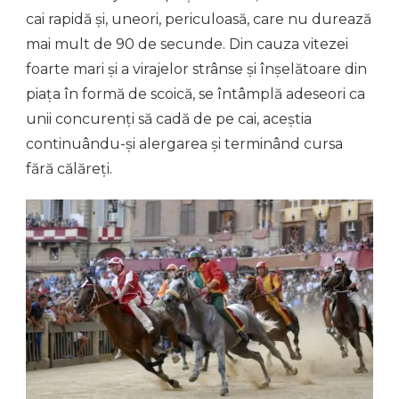
cai rapidă și, uneori, periculoasă, care nu durează
mai mult de 90 de secunde. Din cauza vitezei
foarte mari și a virajelor strânse și înșelătoare din
piața în formă de scoică, se întâmplă adeseori ca
unii concurenți să cadă de pe cai, aceștia
continuându-și alergarea și terminând cursa
fără călăreți.