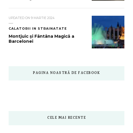
UPDATED ON
9 MARTIE 2024
CALATORII IN STRAINATATE
Montjuic și Fântâna Magică a
Barcelonei
PAGINA NOASTRĂ DE FACEBOOK
CELE MAI RECENTE