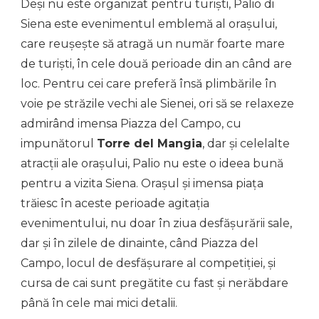
Deși nu este organizat pentru turiști, Palio di
Siena este evenimentul emblemă al orașului,
care reușește să atragă un număr foarte mare
de turiști, în cele două perioade din an când are
loc. Pentru cei care preferă însă plimbările în
voie pe străzile vechi ale Sienei, ori să se relaxeze
admirând imensa Piazza del Campo, cu
impunătorul
Torre del Mangia
, dar și celelalte
atracții ale orașului, Palio nu este o ideea bună
pentru a vizita Siena. Orașul și imensa piața
trăiesc în aceste perioade agitația
evenimentului, nu doar în ziua desfășurării sale,
dar și în zilele de dinainte, când Piazza del
Campo, locul de desfășurare al competiției, și
cursa de cai sunt pregătite cu fast și nerăbdare
până în cele mai mici detalii.