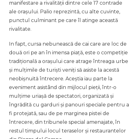
manifestare a rivalității dintre cele 17 contrade
ale orașului. Palio reprezintă, cu alte cuvinte,
punctul culminant pe care îl atinge această
rivalitate.
In fapt, cursa nebunească de cai care are loc de
două ori pe an în imensa piață, este o competiție
tradițională a orașului care atrage întreaga urbe
și mulțimile de turiști veniți să asiste la acestă
neobișnuită întrecere. Aceștia iau parte la
eveniment asistând din mijlocul pieții, într-o
mulțime uriașă de spectatori, organizată și
îngrădită cu garduri și panouri speciale pentru a
fi protejată, sau de pe marginea pistei de
întrecere, din tribunele special amenajate, în
restul timpului locul teraselor și restaurantelor