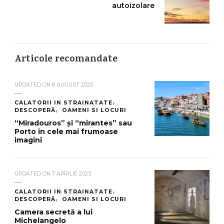
autoizolare
Articole recomandate
UPDATED ON
8 AUGUST 2025
CALATORII IN STRAINATATE
DESCOPERĂ
OAMENI SI LOCURI
“Miradouros” și “mirantes” sau
Porto în cele mai frumoase
imagini
UPDATED ON
7 APRILIE 2023
CALATORII IN STRAINATATE
DESCOPERĂ
OAMENI SI LOCURI
Camera secretă a lui
Michelangelo