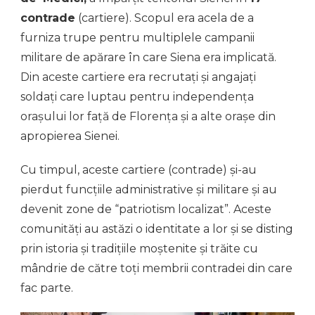
contrade
(cartiere). Scopul era acela de a
furniza trupe pentru multiplele campanii
militare de apărare în care Siena era implicată.
Din aceste cartiere era recrutați și angajați
soldați care luptau pentru independența
orașului lor față de Florența și a alte orașe din
apropierea Sienei.
Cu timpul, aceste cartiere (contrade) și-au
pierdut funcțiile administrative și militare și au
devenit zone de “patriotism localizat”. Aceste
comunități au astăzi o identitate a lor și se disting
prin istoria și tradițiile moștenite și trăite cu
mândrie de către toți membrii contradei din care
fac parte.