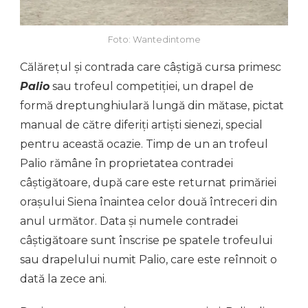
Foto: Wantedintome
Călărețul și contrada care câștigă cursa primesc
Palio
sau trofeul competiției, un drapel de
formă dreptunghiulară lungă din mătase, pictat
manual de către diferiți artiști sienezi, special
pentru această ocazie. Timp de un an trofeul
Palio rămâne în proprietatea contradei
câștigătoare, după care este returnat primăriei
orașului Siena înaintea celor două întreceri din
anul următor. Data și numele contradei
câștigătoare sunt înscrise pe spatele trofeului
sau drapelului numit Palio, care este reînnoit o
dată la zece ani.