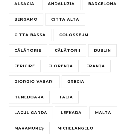
ALSACIA
ANDALUZIA
BARCELONA
BERGAMO
CITTA ALTA
CITTA BASSA
COLOSSEUM
CĂLĂTORIE
CĂLĂTORII
DUBLIN
FERICIRE
FLORENȚA
FRANȚA
GIORGIO VASARI
GRECIA
HUNEDOARA
ITALIA
LACUL GARDA
LEFKADA
MALTA
MARAMUREȘ
MICHELANGELO