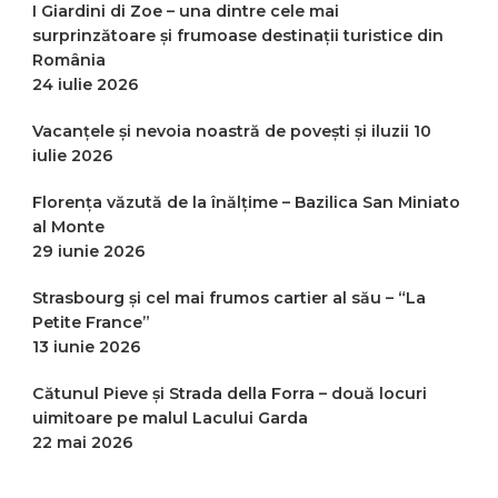
I Giardini di Zoe – una dintre cele mai
surprinzătoare și frumoase destinații turistice din
România
24 iulie 2026
Vacanțele și nevoia noastră de povești și iluzii
10
iulie 2026
Florența văzută de la înălțime – Bazilica San Miniato
al Monte
29 iunie 2026
Strasbourg și cel mai frumos cartier al său – “La
Petite France”
13 iunie 2026
Cătunul Pieve și Strada della Forra – două locuri
uimitoare pe malul Lacului Garda
22 mai 2026