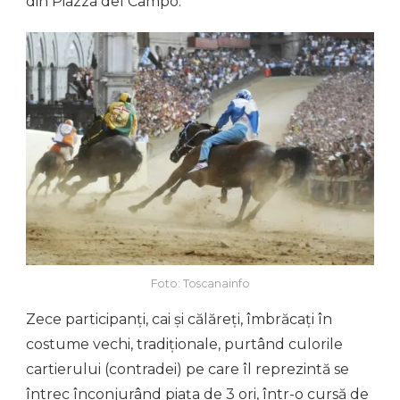
din Piazza del Campo.
Foto: Toscanainfo
Zece participanți, cai și călăreți, îmbrăcați în
costume vechi, tradiționale, purtând culorile
cartierului (contradei) pe care îl reprezintă se
întrec înconjurând piața de 3 ori, într-o cursă de