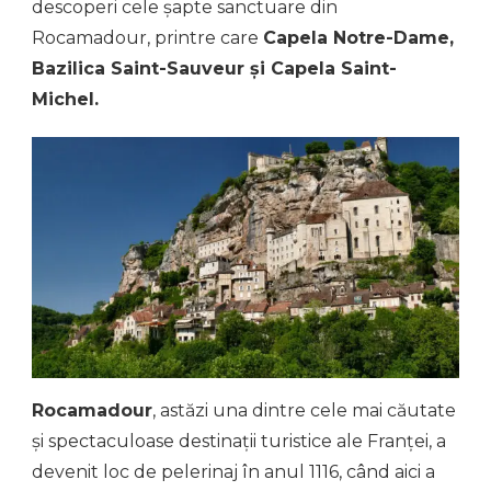
descoperi cele șapte sanctuare din
Rocamadour, printre care
Capela Notre-Dame,
Bazilica Saint-Sauveur și Capela Saint-
Michel.
Rocamadour
, astăzi una dintre cele mai căutate
și spectaculoase destinații turistice ale Franței, a
devenit loc de pelerinaj în anul 1116, când aici a