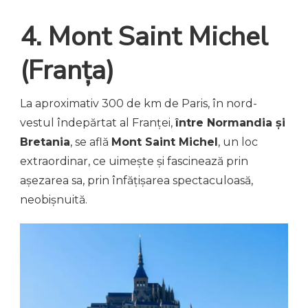
4. Mont Saint Michel
(Franța)
La aproximativ 300 de km de Paris, în nord-
vestul îndepărtat al Franței,
între Normandia și
Bretania
, se află
Mont Saint Michel
, un loc
extraordinar, ce uimește și fascinează prin
așezarea sa, prin înfățișarea spectaculoasă,
neobișnuită.