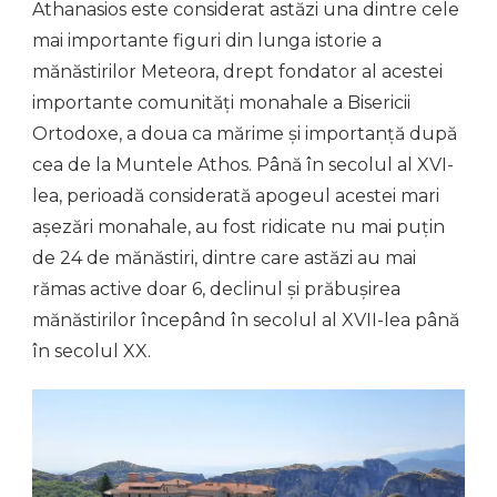
Athanasios este considerat astăzi una dintre cele
mai importante figuri din lunga istorie a
mănăstirilor Meteora, drept fondator al acestei
importante comunități monahale a Bisericii
Ortodoxe, a doua ca mărime și importanță după
cea de la Muntele Athos. Până în secolul al XVI-
lea, perioadă considerată apogeul acestei mari
așezări monahale, au fost ridicate nu mai puțin
de 24 de mănăstiri, dintre care astăzi au mai
rămas active doar 6, declinul și prăbușirea
mănăstirilor începând în secolul al XVII-lea până
în secolul XX.