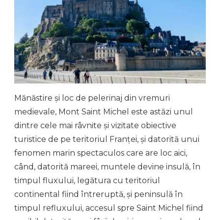
Mănăstire și loc de pelerinaj din vremuri
medievale, Mont Saint Michel este astăzi unul
dintre cele mai râvnite și vizitate obiective
turistice de pe teritoriul Franței, și datorită unui
fenomen marin spectaculos care are loc aici,
când, datorită mareei, muntele devine insulă, în
timpul fluxului, legătura cu teritoriul
continental fiind întreruptă, și peninsulă în
timpul refluxului, accesul spre Saint Michel fiind