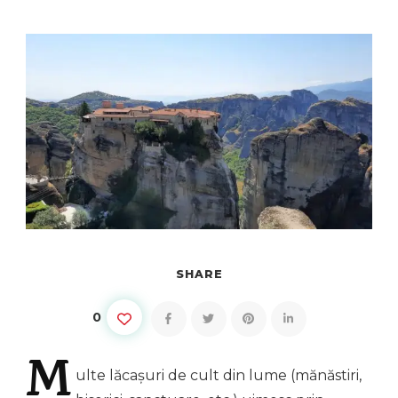
SHARE
0
M
ulte
lăcașuri de cult din lume (mănăstiri,