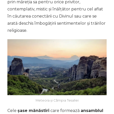
prin măreția sa pentru orice privitor,
contemplativ, mistic și înălțător pentru cel aflat
în căutarea conectării cu Divinul sau care se
arată deschis îmbogățirii sentimentelor și trăirilor
religioase.
Meteora și Câmpia Tesaliei
Cele
șase mănăstiri
care formează
ansamblul