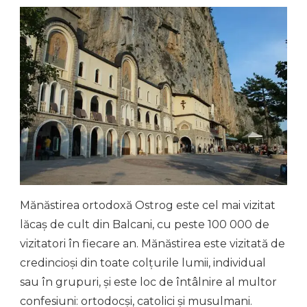
Mănăstirea ortodoxă Ostrog este cel mai vizitat
lăcaș de cult din Balcani, cu peste 100 000 de
vizitatori în fiecare an. Mănăstirea este vizitată de
credincioși din toate colțurile lumii, individual
sau în grupuri, și este loc de întâlnire al multor
confesiuni: ortodocși, catolici și musulmani.