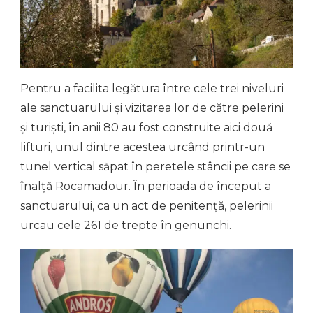
Pentru a facilita legătura între cele trei niveluri
ale sanctuarului și vizitarea lor de către pelerini
și turiști, în anii 80 au fost construite aici două
lifturi, unul dintre acestea urcând printr-un
tunel vertical săpat în peretele stâncii pe care se
înalță Rocamadour. În perioada de început a
sanctuarului, ca un act de penitență, pelerinii
urcau cele 261 de trepte în genunchi.