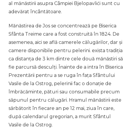
al mănăstirii asupra Câmpiei Bjelopavlići sunt cu
adevărat încântătoare.
Mănăstirea de Jos se concentrează pe Biserica
Sfânta Treime care a fost construită în 1824. De
asemenea, aici se află camerele călugărilor, dar și
camere disponibile pentru pelerini. exista tradiția
ca distanța de 3 km dintre cele două mănăstiri să
fie parcursă desculți. Înainte de a intra în Biserica
Prezentării pentru a se ruga în fața Sfântului
Vasile de la Ostrog, pelerinii fac o donație de
îmbrăcăminte, pături sau consumabile precum
săpunul pentru călugări. Hramul mănăstirii este
sărbătorit în fiecare an pe 12 mai, ziua în care,
după calendarul gregorian, a murit Sfântul
Vasile de la Ostrog.