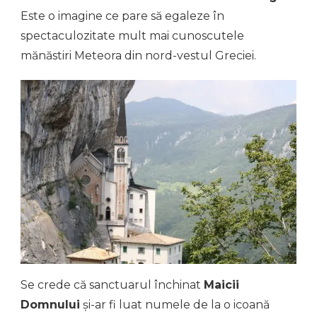
Este o imagine ce pare să egaleze în
spectaculozitate mult mai cunoscutele
mănăstiri Meteora din nord-vestul Greciei.
Se crede că sanctuarul închinat
Maicii
Domnului
și-ar fi luat numele de la o icoană