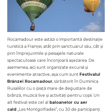
Rocamadour este astăzi o importantă destinație
turistică a Franței, atât prin sanctuarul său, cât și
prin împrejurimile și peisajele naturale
spectaculoase care înconjoară așezarea. De
asemenea, aici sunt organizate excursii și
evenimente atractive, așa cum sunt
Festivalul
Brânzei Rocamadour
, sărbătorit în Duminica
Rusaliilor cu o piață mare de degustare de
brânză, muzică live și activități pentru copii. Un
alt festival este cel al
baloanelor cu aer
cald
„Les Montgolfiades”, cu 30 de participanți