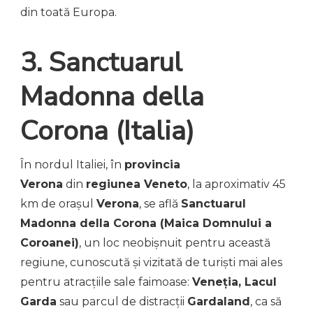
din toată Europa.
3. Sanctuarul
Madonna della
Corona (Italia)
În nordul Italiei, în
provincia
Verona
din
regiunea Veneto
, la aproximativ 45
km de orașul
Verona
, se află
Sanctuarul
Madonna della Corona (Maica Domnului a
Coroanei)
, un loc neobișnuit pentru această
regiune, cunoscută și vizitată de turiști mai ales
pentru atracțiile sale faimoase:
Veneția, Lacul
Garda
sau parcul de distracții
Gardaland
, ca să