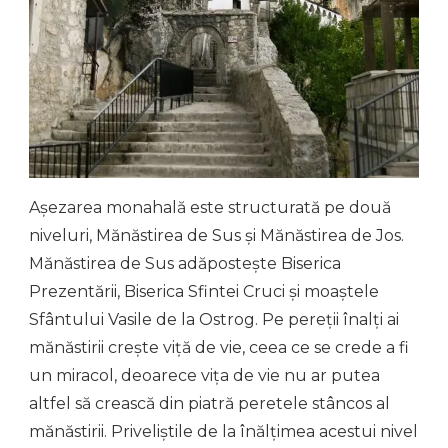
Așezarea monahală este structurată pe două
niveluri, Mănăstirea de Sus și Mănăstirea de Jos.
Mănăstirea de Sus adăpostește Biserica
Prezentării, Biserica Sfintei Cruci și moaștele
Sfântului Vasile de la Ostrog. Pe pereții înalți ai
mănăstirii crește viță de vie, ceea ce se crede a fi
un miracol, deoarece vița de vie nu ar putea
altfel să crească din piatră peretele stâncos al
mănăstirii. Priveliștile de la înălțimea acestui nivel