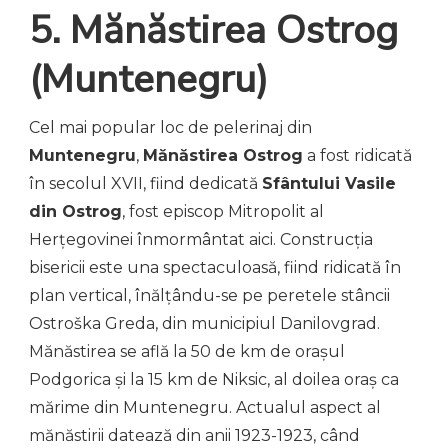
5. Mănăstirea Ostrog
(Muntenegru)
Cel mai popular loc de pelerinaj din
Muntenegru
,
Mănăstirea Ostrog
a fost ridicată
în secolul XVII, fiind dedicată
Sfântului Vasile
din Ostrog
, fost episcop Mitropolit al
Herțegovinei înmormântat aici. Construcția
bisericii este una spectaculoasă, fiind ridicată în
plan vertical, înălțându-se pe peretele stâncii
Ostroška Greda, din municipiul Danilovgrad.
Mănăstirea se află la 50 de km de orașul
Podgorica și la 15 km de Niksic, al doilea oraș ca
mărime din Muntenegru. Actualul aspect al
mănăstirii datează din anii 1923-1923, când