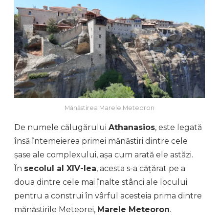
Mănăstirea Marele Meteoron
De numele călugărului
Athanasios
, este legată
însă întemeierea primei mănăstiri dintre cele
șase ale complexului, așa cum arată ele astăzi.
În
secolul al XIV-lea
, acesta s-a cățărat pe a
doua dintre cele mai înalte stânci ale locului
pentru a construi în vârful acesteia prima dintre
mănăstirile Meteorei,
Marele Meteoron
.