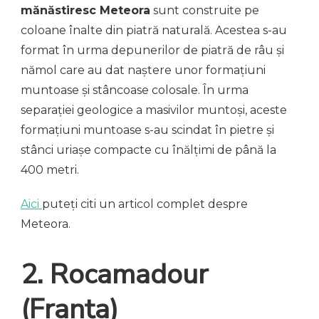
mănăstiresc Meteora
sunt construite pe
coloane înalte din piatră naturală. Acestea s-au
format în urma depunerilor de piatră de râu și
nămol care au dat naștere unor formațiuni
muntoase și stâncoase colosale. În urma
separației geologice a masivilor muntoși, aceste
formațiuni muntoase s-au scindat în pietre și
stânci uriașe compacte cu înălțimi de până la
400 metri.
Aici
puteți citi un articol complet despre
Meteora.
2. Rocamadour
(Franța)