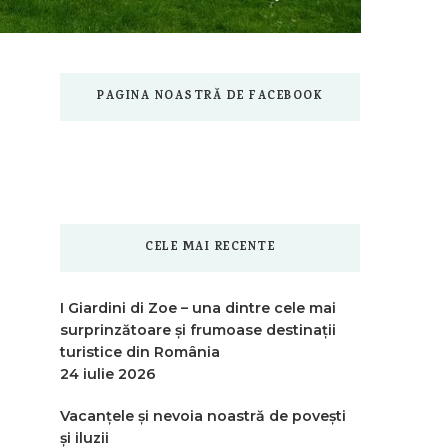
PAGINA NOASTRĂ DE FACEBOOK
CELE MAI RECENTE
I Giardini di Zoe – una dintre cele mai
surprinzătoare și frumoase destinații
turistice din România
24 iulie 2026
Vacanțele și nevoia noastră de povești
și iluzii