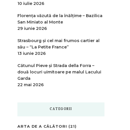
10 iulie 2026
Florența văzută de la înălțime – Bazilica
San Miniato al Monte
29 iunie 2026
Strasbourg și cel mai frumos cartier al
său – “La Petite France”
13 iunie 2026
Cătunul Pieve și Strada della Forra –
două locuri uimitoare pe malul Lacului
Garda
22 mai 2026
CATEGORII
ARTA DE A CĂLĂTORI
(21)