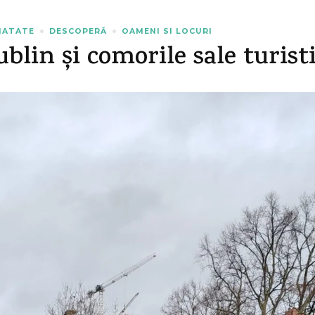
NATATE
DESCOPERĂ
OAMENI SI LOCURI
blin și comorile sale turist