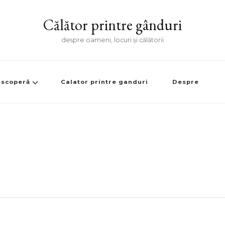
Călător printre gânduri
despre oameni, locuri și călătorii
scoperă
Calator printre ganduri
Despre