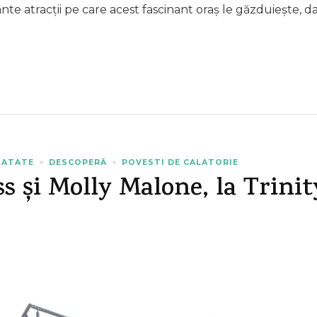
ante atracții pe care acest fascinant oraș le găzduiește, 
NATATE
DESCOPERĂ
POVESTI DE CALATORIE
s și Molly Malone, la Trinity