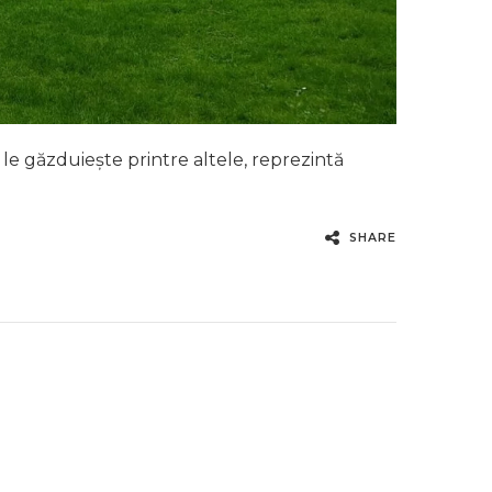
l le găzduiește printre altele, reprezintă
SHARE