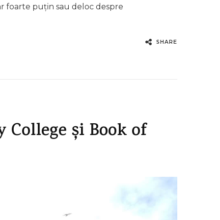
dar foarte puțin sau deloc despre
SHARE
 College și Book of