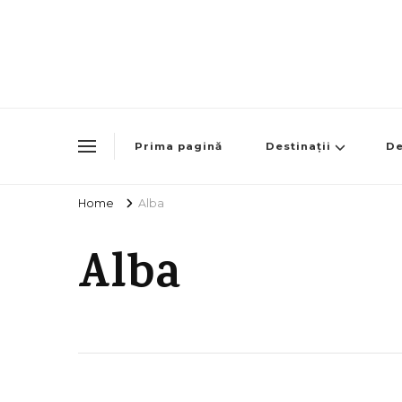
Prima pagină
Destinații
De
Home
Alba
Alba