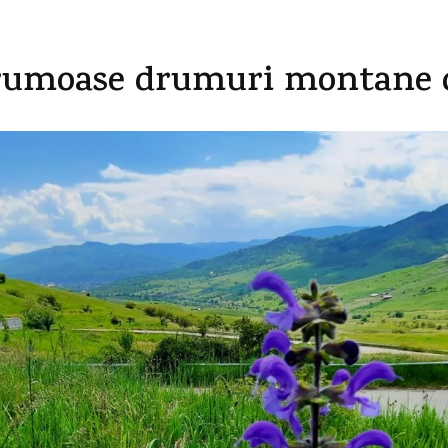
 frumoase drumuri montane