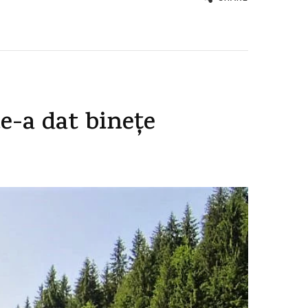
e-a dat binețe