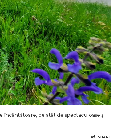
 de încântătoare, pe atât de spectaculoase și
SHARE