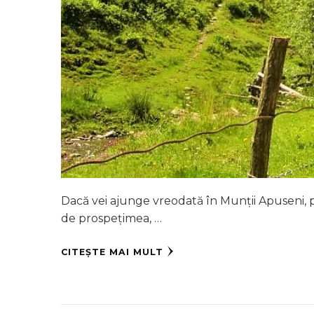
Dacă vei ajunge vreodată în Munții Apuseni, p
de prospețimea, …
CITEȘTE MAI MULT