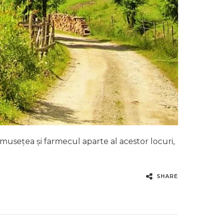
umusețea și farmecul aparte al acestor locuri,
SHARE