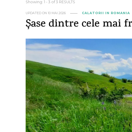
Showing: 1 - 3 of 3 RESULTS
UPDATED ON
10 MAI 2026
CALATORII IN ROMANIA
Șase dintre cele mai