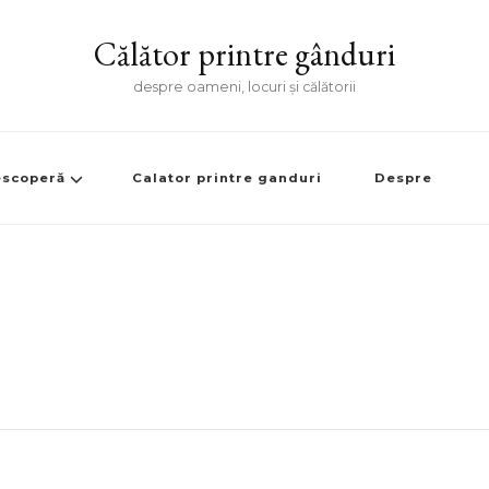
Călător printre gânduri
despre oameni, locuri și călătorii
scoperă
Calator printre ganduri
Despre