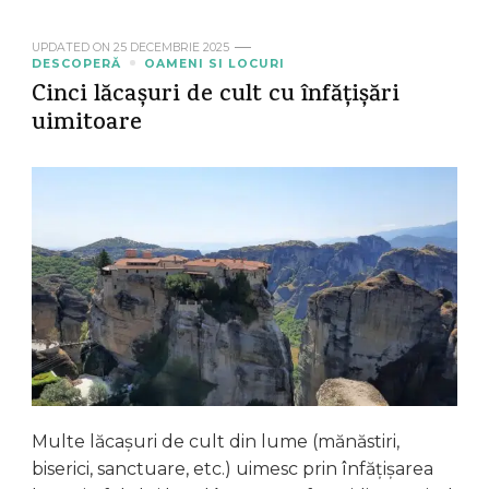
UPDATED ON
25 DECEMBRIE 2025
DESCOPERĂ
OAMENI SI LOCURI
Cinci lăcașuri de cult cu înfățișări
uimitoare
Multe lăcașuri de cult din lume (mănăstiri,
biserici, sanctuare, etc.) uimesc prin înfățișarea