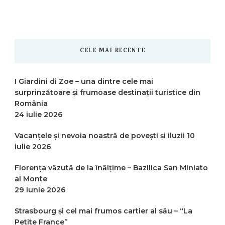
CELE MAI RECENTE
I Giardini di Zoe – una dintre cele mai
surprinzătoare și frumoase destinații turistice din
România
24 iulie 2026
Vacanțele și nevoia noastră de povești și iluzii
10
iulie 2026
Florența văzută de la înălțime – Bazilica San Miniato
al Monte
29 iunie 2026
Strasbourg și cel mai frumos cartier al său – “La
Petite France”