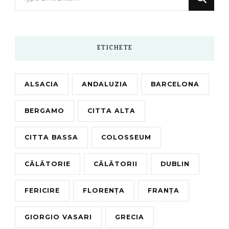
for
Something?
ETICHETE
ALSACIA
ANDALUZIA
BARCELONA
BERGAMO
CITTA ALTA
CITTA BASSA
COLOSSEUM
CĂLĂTORIE
CĂLĂTORII
DUBLIN
FERICIRE
FLORENȚA
FRANȚA
GIORGIO VASARI
GRECIA