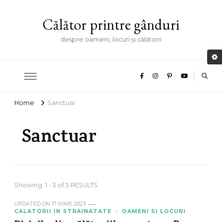
Călător printre gânduri
despre oameni, locuri și călătorii
Home
Sanctuar
Sanctuar
Showing: 1 - 3 of 3 RESULTS
UPDATED ON
17 IUNIE 2023
CALATORII IN STRAINATATE
OAMENI SI LOCURI