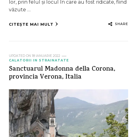
lor, prin felul și locul în care au fost ridicate, fiind
văzute …
SHARE
CITEȘTE MAI MULT
UPDATED ON
18 IANUARIE 2022
CALATORII IN STRAINATATE
Sanctuarul Madonna della Corona,
provincia Verona, Italia