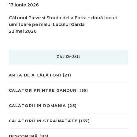
13 iunie 2026
Cătunul Pieve și Strada della Forra – două locuri
uimitoare pe malul Lacului Garda
22 mai 2026
CATEGORII
ARTA DE A CĂLĂTORI
(21)
CALATOR PRINTRE GANDURI
(35)
CALATORII IN ROMANIA
(25)
CALATORII IN STRAINATATE
(137)
DESCOPERĂ
(83)