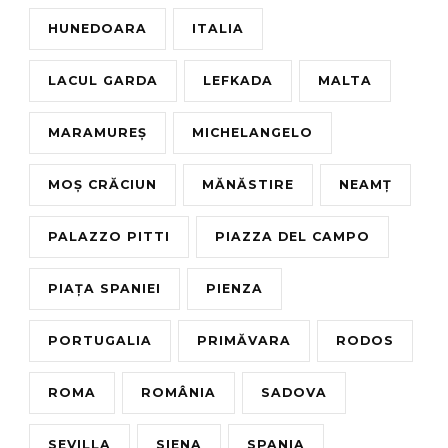
HUNEDOARA
ITALIA
LACUL GARDA
LEFKADA
MALTA
MARAMUREȘ
MICHELANGELO
MOȘ CRĂCIUN
MĂNĂSTIRE
NEAMȚ
PALAZZO PITTI
PIAZZA DEL CAMPO
PIAȚA SPANIEI
PIENZA
PORTUGALIA
PRIMĂVARA
RODOS
ROMA
ROMÂNIA
SADOVA
SEVILLA
SIENA
SPANIA