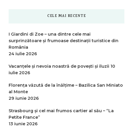
CELE MAI RECENTE
I Giardini di Zoe – una dintre cele mai
surprinzătoare și frumoase destinații turistice din
România
24 iulie 2026
Vacanțele și nevoia noastră de povești și iluzii
10
iulie 2026
Florența văzută de la înălțime – Bazilica San Miniato
al Monte
29 iunie 2026
Strasbourg și cel mai frumos cartier al său – “La
Petite France”
13 iunie 2026