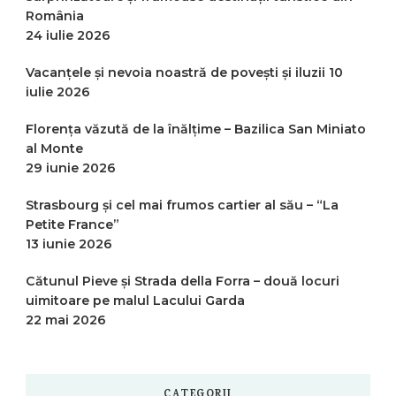
România
24 iulie 2026
Vacanțele și nevoia noastră de povești și iluzii
10
iulie 2026
Florența văzută de la înălțime – Bazilica San Miniato
al Monte
29 iunie 2026
Strasbourg și cel mai frumos cartier al său – “La
Petite France”
13 iunie 2026
Cătunul Pieve și Strada della Forra – două locuri
uimitoare pe malul Lacului Garda
22 mai 2026
CATEGORII