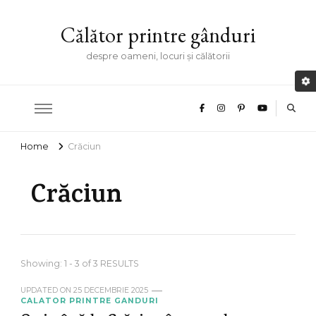
Călător printre gânduri
despre oameni, locuri și călătorii
Home
Crăciun
Crăciun
Showing: 1 - 3 of 3 RESULTS
UPDATED ON
25 DECEMBRIE 2025
CALATOR PRINTRE GANDURI