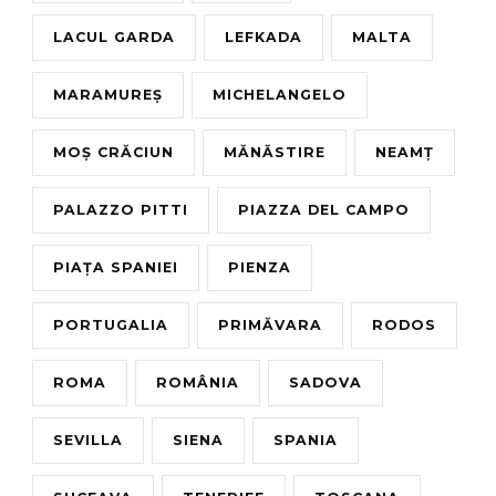
LACUL GARDA
LEFKADA
MALTA
MARAMUREȘ
MICHELANGELO
MOȘ CRĂCIUN
MĂNĂSTIRE
NEAMȚ
PALAZZO PITTI
PIAZZA DEL CAMPO
PIAȚA SPANIEI
PIENZA
PORTUGALIA
PRIMĂVARA
RODOS
ROMA
ROMÂNIA
SADOVA
SEVILLA
SIENA
SPANIA