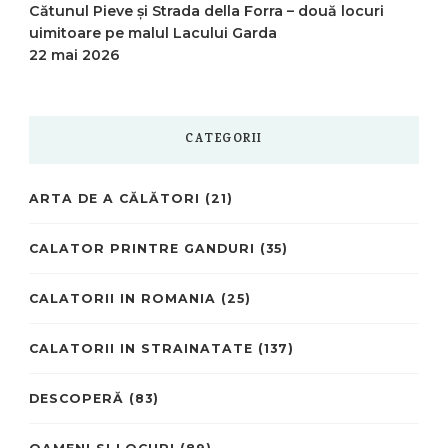
Cătunul Pieve și Strada della Forra – două locuri
uimitoare pe malul Lacului Garda
22 mai 2026
CATEGORII
ARTA DE A CĂLĂTORI
(21)
CALATOR PRINTRE GANDURI
(35)
CALATORII IN ROMANIA
(25)
CALATORII IN STRAINATATE
(137)
DESCOPERĂ
(83)