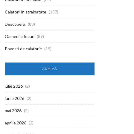
Calatorii in strainatate
(137)
Descoperă
(83)
Oameni si locuri
(89)
Povesti de calatorie
(19)
ARHIVĂ
iulie 2026
(2)
iunie 2026
(2)
mai 2026
(2)
aprilie 2026
(2)