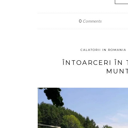
0
Comments
CALATORII IN ROMANIA
ÎNTOARCERI ÎN 
MUNT