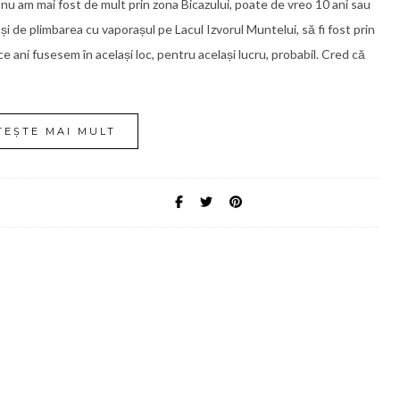
i, nu am mai fost de mult prin zona Bicazului, poate de vreo 10 ani sau
 și de plimbarea cu vaporașul pe Lacul Izvorul Muntelui, să fi fost prin
 ani fusesem în același loc, pentru același lucru, probabil. Cred că
TEȘTE MAI MULT