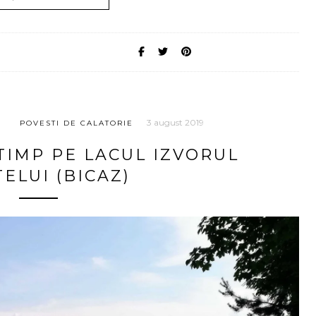
3 august 2019
POVESTI DE CALATORIE
TIMP PE LACUL IZVORUL
ELUI (BICAZ)