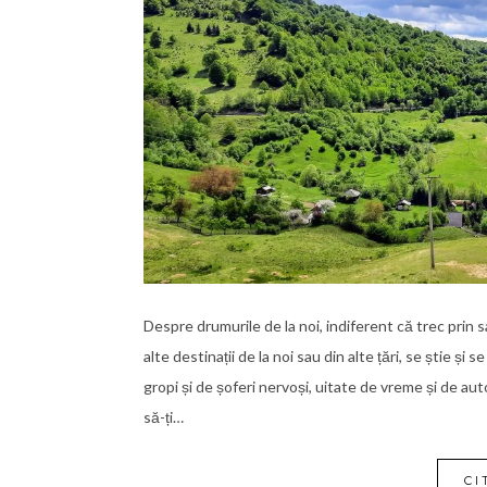
Despre drumurile de la noi, indiferent că trec prin 
alte destinații de la noi sau din alte țări, se știe ș
gropi și de șoferi nervoși, uitate de vreme și de aut
să-ți…
CI