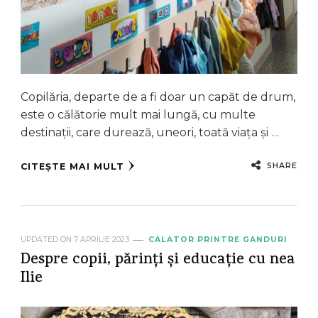
Copilăria, departe de a fi doar un capăt de drum,
este o călătorie mult mai lungă, cu multe
destinații, care durează, uneori, toată viața și …
SHARE
CITEȘTE MAI MULT
UPDATED ON
7 APRILIE 2023
CALATOR PRINTRE GANDURI
Despre copii, părinți și educație cu nea
Ilie