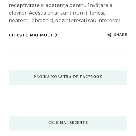
receptivitate și apetența pentru învățare a
elevilor. Aceștia chiar sunt numiți leneși,
neatenți, obraznici, dezinteresați sau interesați …
SHARE
CITEȘTE MAI MULT
PAGINA NOASTRĂ DE FACEBOOK
CELE MAI RECENTE