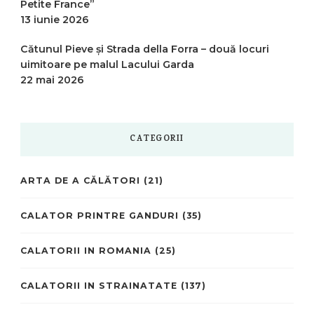
Petite France”
13 iunie 2026
Cătunul Pieve și Strada della Forra – două locuri
uimitoare pe malul Lacului Garda
22 mai 2026
CATEGORII
ARTA DE A CĂLĂTORI
(21)
CALATOR PRINTRE GANDURI
(35)
CALATORII IN ROMANIA
(25)
CALATORII IN STRAINATATE
(137)