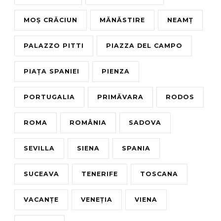
MOȘ CRĂCIUN
MĂNĂSTIRE
NEAMȚ
PALAZZO PITTI
PIAZZA DEL CAMPO
PIAȚA SPANIEI
PIENZA
PORTUGALIA
PRIMĂVARA
RODOS
ROMA
ROMÂNIA
SADOVA
SEVILLA
SIENA
SPANIA
SUCEAVA
TENERIFE
TOSCANA
VACANȚE
VENEȚIA
VIENA