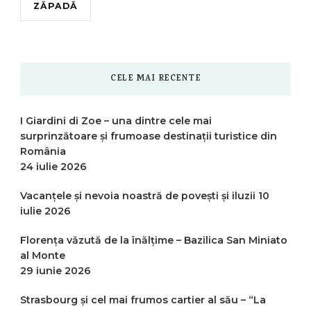
ZĂPADĂ
CELE MAI RECENTE
I Giardini di Zoe – una dintre cele mai
surprinzătoare și frumoase destinații turistice din
România
24 iulie 2026
Vacanțele și nevoia noastră de povești și iluzii
10
iulie 2026
Florența văzută de la înălțime – Bazilica San Miniato
al Monte
29 iunie 2026
Strasbourg și cel mai frumos cartier al său – “La