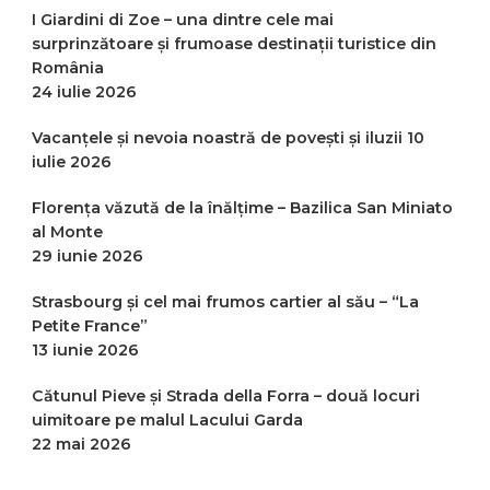
I Giardini di Zoe – una dintre cele mai
surprinzătoare și frumoase destinații turistice din
România
24 iulie 2026
Vacanțele și nevoia noastră de povești și iluzii
10
iulie 2026
Florența văzută de la înălțime – Bazilica San Miniato
al Monte
29 iunie 2026
Strasbourg și cel mai frumos cartier al său – “La
Petite France”
13 iunie 2026
Cătunul Pieve și Strada della Forra – două locuri
uimitoare pe malul Lacului Garda
22 mai 2026