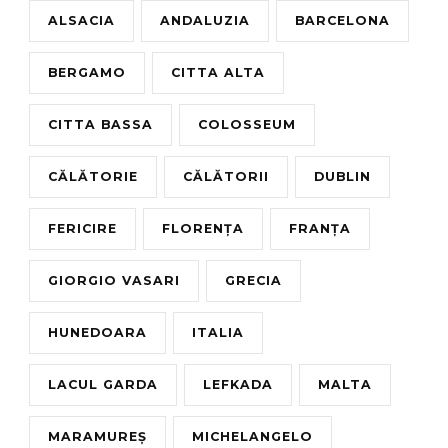
ALSACIA
ANDALUZIA
BARCELONA
BERGAMO
CITTA ALTA
CITTA BASSA
COLOSSEUM
CĂLĂTORIE
CĂLĂTORII
DUBLIN
FERICIRE
FLORENȚA
FRANȚA
GIORGIO VASARI
GRECIA
HUNEDOARA
ITALIA
LACUL GARDA
LEFKADA
MALTA
MARAMUREȘ
MICHELANGELO