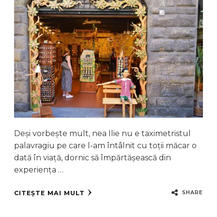
Deși vorbește mult, nea Ilie nu e taximetristul
palavragiu pe care l-am întâlnit cu toții măcar o
dată în viață, dornic să împărtășească din
experiența …
SHARE
CITEȘTE MAI MULT