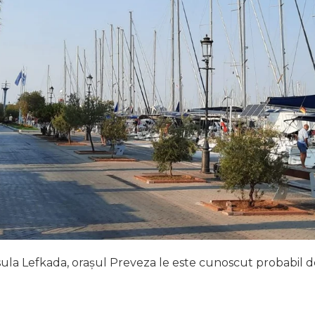
nsula Lefkada, orașul Preveza le este cunoscut probabil d