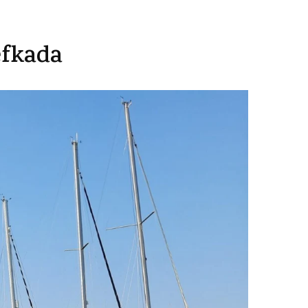
efkada