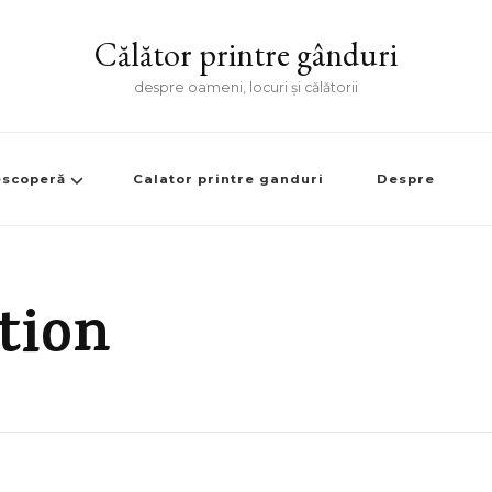
Călător printre gânduri
despre oameni, locuri și călătorii
scoperă
Calator printre ganduri
Despre
tion