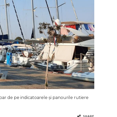
oar de pe indicatoarele și panourile rutiere
SHARE