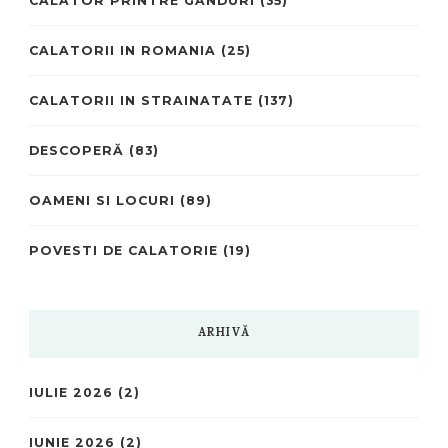
CALATOR PRINTRE GANDURI
(35)
CALATORII IN ROMANIA
(25)
CALATORII IN STRAINATATE
(137)
DESCOPERĂ
(83)
OAMENI SI LOCURI
(89)
POVESTI DE CALATORIE
(19)
ARHIVĂ
IULIE 2026
(2)
IUNIE 2026
(2)