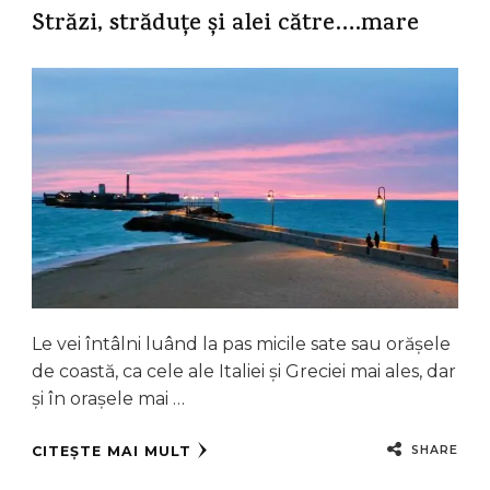
Străzi, străduțe și alei către….mare
Le vei întâlni luând la pas micile sate sau orășele
de coastă, ca cele ale Italiei și Greciei mai ales, dar
și în orașele mai …
SHARE
CITEȘTE MAI MULT