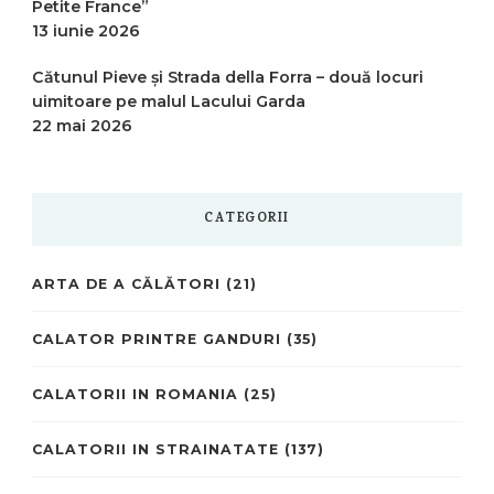
Petite France”
13 iunie 2026
Cătunul Pieve și Strada della Forra – două locuri
uimitoare pe malul Lacului Garda
22 mai 2026
CATEGORII
ARTA DE A CĂLĂTORI
(21)
CALATOR PRINTRE GANDURI
(35)
CALATORII IN ROMANIA
(25)
CALATORII IN STRAINATATE
(137)