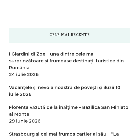
CELE MAI RECENTE
I Giardini di Zoe – una dintre cele mai
surprinzătoare și frumoase destinații turistice din
România
24 iulie 2026
Vacanțele și nevoia noastră de povești și iluzii
10
iulie 2026
Florența văzută de la înălțime – Bazilica San Miniato
al Monte
29 iunie 2026
Strasbourg și cel mai frumos cartier al său – “La