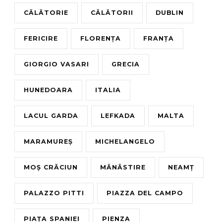
CĂLĂTORIE
CĂLĂTORII
DUBLIN
FERICIRE
FLORENȚA
FRANȚA
GIORGIO VASARI
GRECIA
HUNEDOARA
ITALIA
LACUL GARDA
LEFKADA
MALTA
MARAMUREȘ
MICHELANGELO
MOȘ CRĂCIUN
MĂNĂSTIRE
NEAMȚ
PALAZZO PITTI
PIAZZA DEL CAMPO
PIAȚA SPANIEI
PIENZA