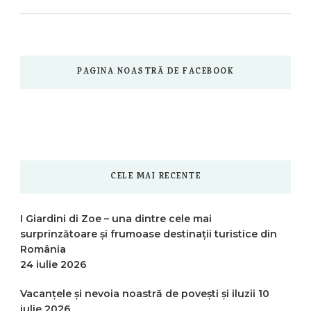
PAGINA NOASTRĂ DE FACEBOOK
CELE MAI RECENTE
I Giardini di Zoe – una dintre cele mai
surprinzătoare și frumoase destinații turistice din
România
24 iulie 2026
Vacanțele și nevoia noastră de povești și iluzii
10
iulie 2026