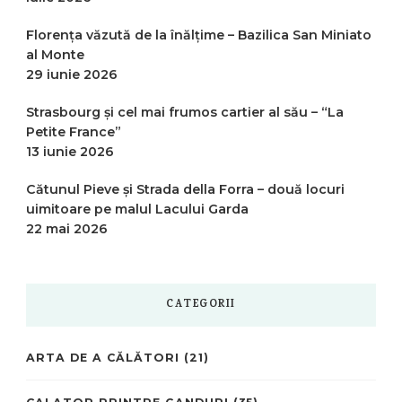
Florența văzută de la înălțime – Bazilica San Miniato
al Monte
29 iunie 2026
Strasbourg și cel mai frumos cartier al său – “La
Petite France”
13 iunie 2026
Cătunul Pieve și Strada della Forra – două locuri
uimitoare pe malul Lacului Garda
22 mai 2026
CATEGORII
ARTA DE A CĂLĂTORI
(21)