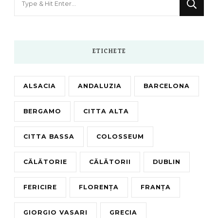
for
Something?
ETICHETE
ALSACIA
ANDALUZIA
BARCELONA
BERGAMO
CITTA ALTA
CITTA BASSA
COLOSSEUM
CĂLĂTORIE
CĂLĂTORII
DUBLIN
FERICIRE
FLORENȚA
FRANȚA
GIORGIO VASARI
GRECIA