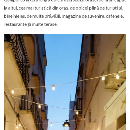
la altul, cea mai turistică din oraș, de obicei plină de turiști și,
bineînțeles, de multe prăvălii, magazine de suvenire, cafenele,
restaurante și multe terase.