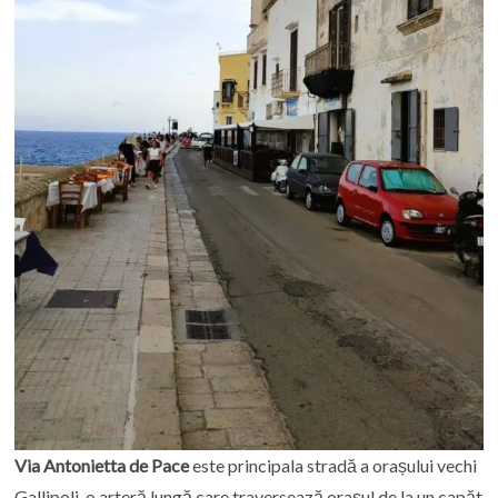
Via Antonietta de Pace
este principala stradă a orașului vechi
Gallipoli, o arteră lungă care traversează orașul de la un capăt