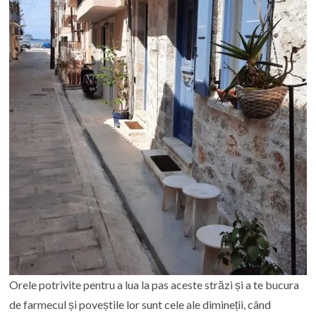
Orele potrivite pentru a lua la pas aceste străzi și a te bucura
de farmecul și poveștile lor sunt cele ale dimineții, când