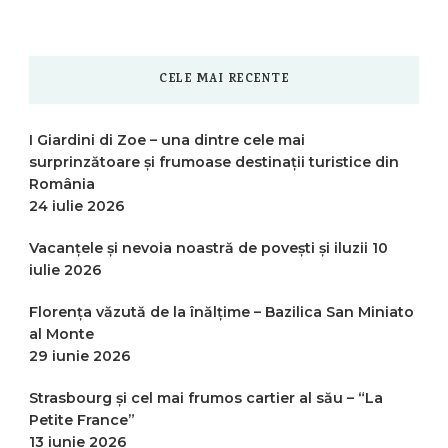
CELE MAI RECENTE
I Giardini di Zoe – una dintre cele mai
surprinzătoare și frumoase destinații turistice din
România
24 iulie 2026
Vacanțele și nevoia noastră de povești și iluzii
10
iulie 2026
Florența văzută de la înălțime – Bazilica San Miniato
al Monte
29 iunie 2026
Strasbourg și cel mai frumos cartier al său – “La
Petite France”
13 iunie 2026