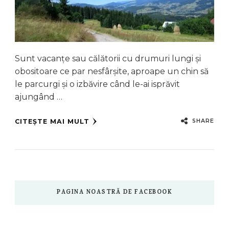
Sunt vacanțe sau călătorii cu drumuri lungi și
obositoare ce par nesfârșite, aproape un chin să
le parcurgi și o izbăvire când le-ai isprăvit
ajungând …
SHARE
CITEȘTE MAI MULT
PAGINA NOASTRĂ DE FACEBOOK