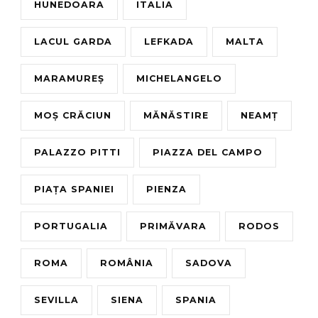
HUNEDOARA
ITALIA
LACUL GARDA
LEFKADA
MALTA
MARAMUREȘ
MICHELANGELO
MOȘ CRĂCIUN
MĂNĂSTIRE
NEAMȚ
PALAZZO PITTI
PIAZZA DEL CAMPO
PIAȚA SPANIEI
PIENZA
PORTUGALIA
PRIMĂVARA
RODOS
ROMA
ROMÂNIA
SADOVA
SEVILLA
SIENA
SPANIA