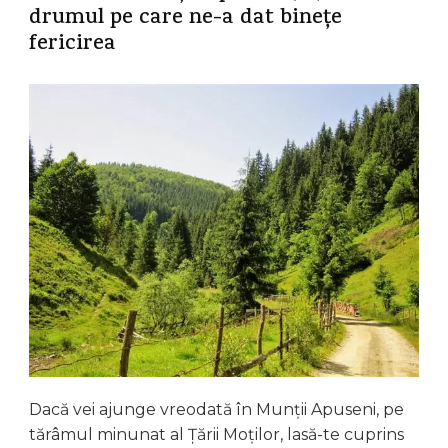
drumul pe care ne-a dat binețe
fericirea
Dacă vei ajunge vreodată în Munții Apuseni, pe
tărâmul minunat al Țării Moților, lasă-te cuprins