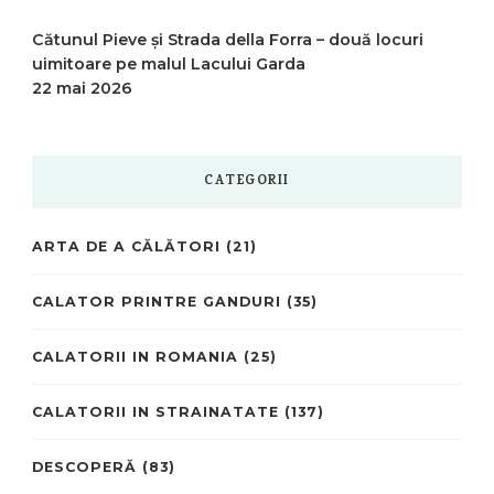
Cătunul Pieve și Strada della Forra – două locuri
uimitoare pe malul Lacului Garda
22 mai 2026
CATEGORII
ARTA DE A CĂLĂTORI
(21)
CALATOR PRINTRE GANDURI
(35)
CALATORII IN ROMANIA
(25)
CALATORII IN STRAINATATE
(137)
DESCOPERĂ
(83)