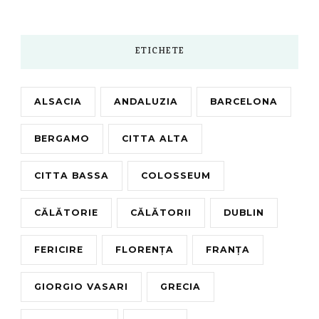
Something?
ETICHETE
ALSACIA
ANDALUZIA
BARCELONA
BERGAMO
CITTA ALTA
CITTA BASSA
COLOSSEUM
CĂLĂTORIE
CĂLĂTORII
DUBLIN
FERICIRE
FLORENȚA
FRANȚA
GIORGIO VASARI
GRECIA