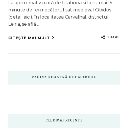
La aproximativ o oră de Lisabona și la numai 15
minute de fermecătorul sat medieval Obidos
(detali aici), în localitatea Carvalhal, districtul
Leiria, se află …
SHARE
CITEȘTE MAI MULT
PAGINA NOASTRĂ DE FACEBOOK
CELE MAI RECENTE