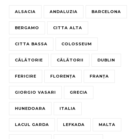
ALSACIA
ANDALUZIA
BARCELONA
BERGAMO
CITTA ALTA
CITTA BASSA
COLOSSEUM
CĂLĂTORIE
CĂLĂTORII
DUBLIN
FERICIRE
FLORENȚA
FRANȚA
GIORGIO VASARI
GRECIA
HUNEDOARA
ITALIA
LACUL GARDA
LEFKADA
MALTA