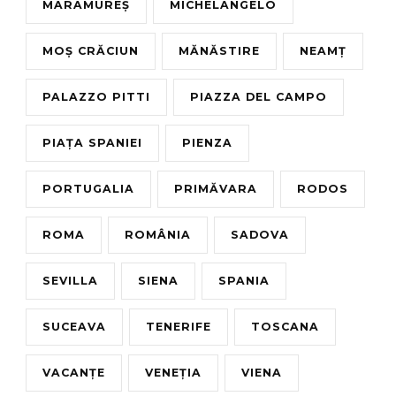
MARAMUREȘ
MICHELANGELO
MOȘ CRĂCIUN
MĂNĂSTIRE
NEAMȚ
PALAZZO PITTI
PIAZZA DEL CAMPO
PIAȚA SPANIEI
PIENZA
PORTUGALIA
PRIMĂVARA
RODOS
ROMA
ROMÂNIA
SADOVA
SEVILLA
SIENA
SPANIA
SUCEAVA
TENERIFE
TOSCANA
VACANȚE
VENEȚIA
VIENA