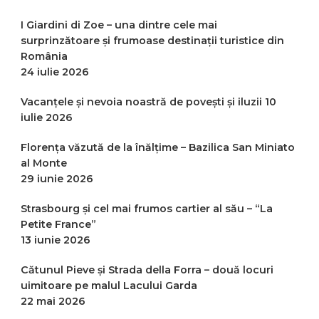
I Giardini di Zoe – una dintre cele mai
surprinzătoare și frumoase destinații turistice din
România
24 iulie 2026
Vacanțele și nevoia noastră de povești și iluzii
10
iulie 2026
Florența văzută de la înălțime – Bazilica San Miniato
al Monte
29 iunie 2026
Strasbourg și cel mai frumos cartier al său – “La
Petite France”
13 iunie 2026
Cătunul Pieve și Strada della Forra – două locuri
uimitoare pe malul Lacului Garda
22 mai 2026