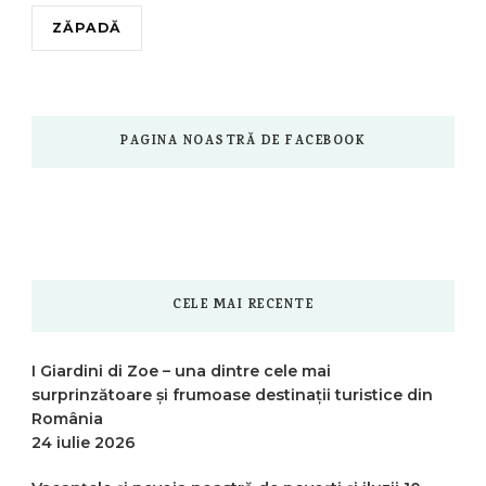
ZĂPADĂ
PAGINA NOASTRĂ DE FACEBOOK
CELE MAI RECENTE
I Giardini di Zoe – una dintre cele mai
surprinzătoare și frumoase destinații turistice din
România
24 iulie 2026