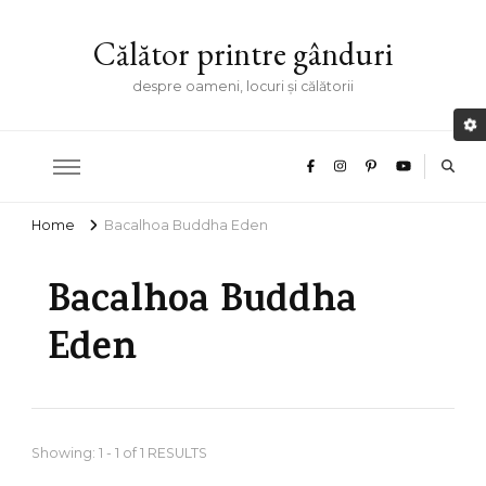
Călător printre gânduri
despre oameni, locuri și călătorii
Home
Bacalhoa Buddha Eden
Bacalhoa Buddha
Eden
Showing: 1 - 1 of 1 RESULTS