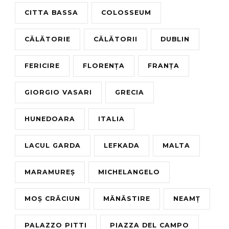
CITTA BASSA
COLOSSEUM
CĂLĂTORIE
CĂLĂTORII
DUBLIN
FERICIRE
FLORENȚA
FRANȚA
GIORGIO VASARI
GRECIA
HUNEDOARA
ITALIA
LACUL GARDA
LEFKADA
MALTA
MARAMUREȘ
MICHELANGELO
MOȘ CRĂCIUN
MĂNĂSTIRE
NEAMȚ
PALAZZO PITTI
PIAZZA DEL CAMPO