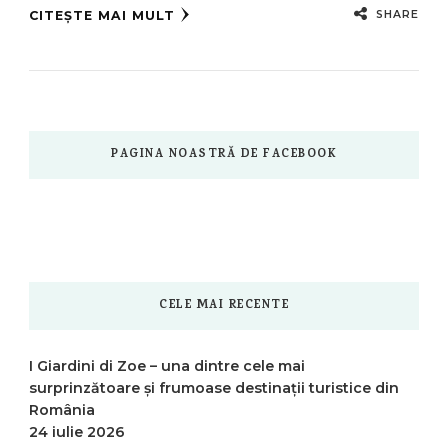
SHARE
CITEȘTE MAI MULT
PAGINA NOASTRĂ DE FACEBOOK
CELE MAI RECENTE
I Giardini di Zoe – una dintre cele mai
surprinzătoare și frumoase destinații turistice din
România
24 iulie 2026