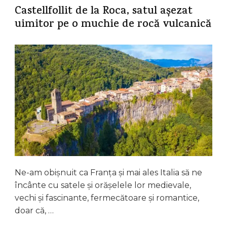
Castellfollit de la Roca, satul așezat
uimitor pe o muchie de rocă vulcanică
Ne-am obișnuit ca Franța și mai ales Italia să ne
încânte cu satele și orășelele lor medievale,
vechi și fascinante, fermecătoare și romantice,
doar că, …