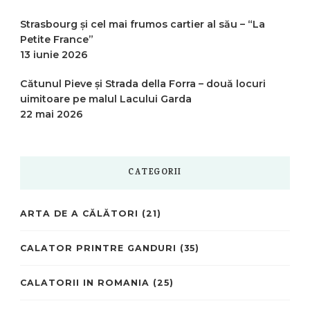
Strasbourg și cel mai frumos cartier al său – “La
Petite France”
13 iunie 2026
Cătunul Pieve și Strada della Forra – două locuri
uimitoare pe malul Lacului Garda
22 mai 2026
CATEGORII
ARTA DE A CĂLĂTORI
(21)
CALATOR PRINTRE GANDURI
(35)
CALATORII IN ROMANIA
(25)