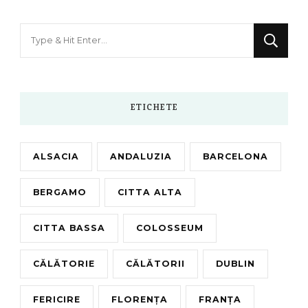
Looking
for
Something?
ETICHETE
ALSACIA
ANDALUZIA
BARCELONA
BERGAMO
CITTA ALTA
CITTA BASSA
COLOSSEUM
CĂLĂTORIE
CĂLĂTORII
DUBLIN
FERICIRE
FLORENȚA
FRANȚA