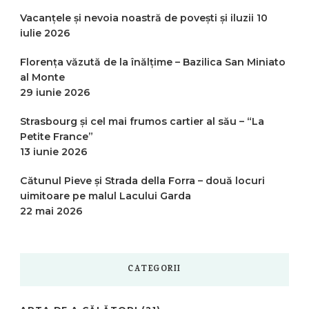
Vacanțele și nevoia noastră de povești și iluzii
10
iulie 2026
Florența văzută de la înălțime – Bazilica San Miniato
al Monte
29 iunie 2026
Strasbourg și cel mai frumos cartier al său – “La
Petite France”
13 iunie 2026
Cătunul Pieve și Strada della Forra – două locuri
uimitoare pe malul Lacului Garda
22 mai 2026
CATEGORII