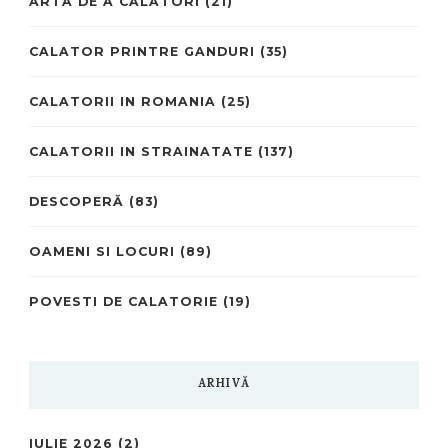
ARTA DE A CĂLĂTORI
(21)
CALATOR PRINTRE GANDURI
(35)
CALATORII IN ROMANIA
(25)
CALATORII IN STRAINATATE
(137)
DESCOPERĂ
(83)
OAMENI SI LOCURI
(89)
POVESTI DE CALATORIE
(19)
ARHIVĂ
IULIE 2026
(2)