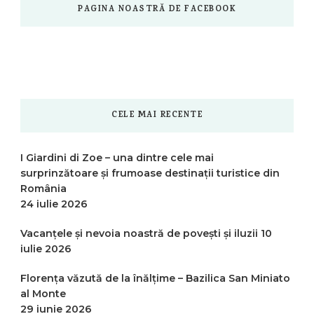
PAGINA NOASTRĂ DE FACEBOOK
CELE MAI RECENTE
I Giardini di Zoe – una dintre cele mai
surprinzătoare și frumoase destinații turistice din
România
24 iulie 2026
Vacanțele și nevoia noastră de povești și iluzii
10
iulie 2026
Florența văzută de la înălțime – Bazilica San Miniato
al Monte
29 iunie 2026