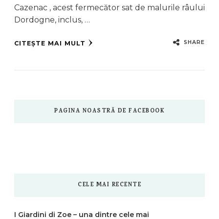
Cazenac , acest fermecător sat de malurile râului
Dordogne, inclus, …
SHARE
CITEȘTE MAI MULT
PAGINA NOASTRĂ DE FACEBOOK
CELE MAI RECENTE
I Giardini di Zoe – una dintre cele mai