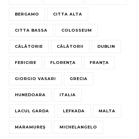
BERGAMO
CITTA ALTA
CITTA BASSA
COLOSSEUM
CĂLĂTORIE
CĂLĂTORII
DUBLIN
FERICIRE
FLORENȚA
FRANȚA
GIORGIO VASARI
GRECIA
HUNEDOARA
ITALIA
LACUL GARDA
LEFKADA
MALTA
MARAMUREȘ
MICHELANGELO