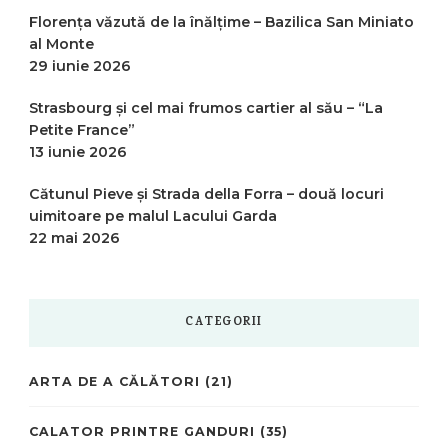
Florența văzută de la înălțime – Bazilica San Miniato
al Monte
29 iunie 2026
Strasbourg și cel mai frumos cartier al său – “La
Petite France”
13 iunie 2026
Cătunul Pieve și Strada della Forra – două locuri
uimitoare pe malul Lacului Garda
22 mai 2026
CATEGORII
ARTA DE A CĂLĂTORI
(21)
CALATOR PRINTRE GANDURI
(35)