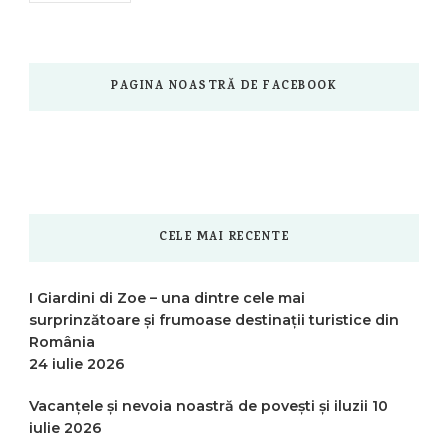
PAGINA NOASTRĂ DE FACEBOOK
CELE MAI RECENTE
I Giardini di Zoe – una dintre cele mai
surprinzătoare și frumoase destinații turistice din
România
24 iulie 2026
Vacanțele și nevoia noastră de povești și iluzii
10
iulie 2026