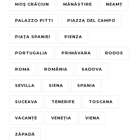
MOȘ CRĂCIUN
MĂNĂSTIRE
NEAMȚ
PALAZZO PITTI
PIAZZA DEL CAMPO
PIAȚA SPANIEI
PIENZA
PORTUGALIA
PRIMĂVARA
RODOS
ROMA
ROMÂNIA
SADOVA
SEVILLA
SIENA
SPANIA
SUCEAVA
TENERIFE
TOSCANA
VACANȚE
VENEȚIA
VIENA
ZĂPADĂ