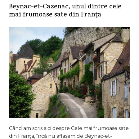
Beynac-et-Cazenac, unul dintre cele
mai frumoase sate din Franța
Când am scris aici despre Cele mai frumoase sate
din Franța, încă nu aflasem de Beynac-et-