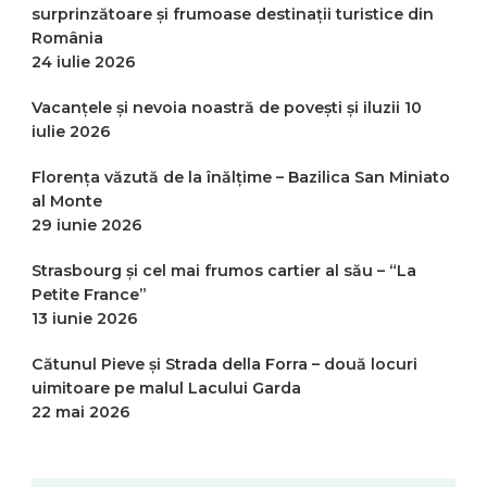
surprinzătoare și frumoase destinații turistice din
România
24 iulie 2026
Vacanțele și nevoia noastră de povești și iluzii
10
iulie 2026
Florența văzută de la înălțime – Bazilica San Miniato
al Monte
29 iunie 2026
Strasbourg și cel mai frumos cartier al său – “La
Petite France”
13 iunie 2026
Cătunul Pieve și Strada della Forra – două locuri
uimitoare pe malul Lacului Garda
22 mai 2026