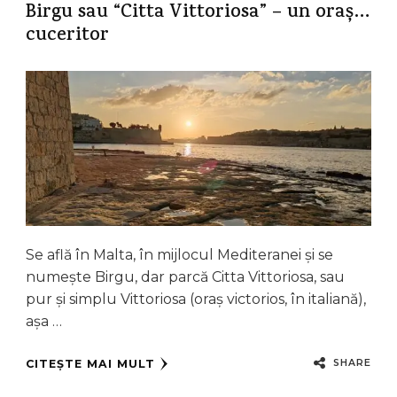
Birgu sau “Citta Vittoriosa” – un oraș…
cuceritor
Se află în Malta, în mijlocul Mediteranei și se
numește Birgu, dar parcă Citta Vittoriosa, sau
pur și simplu Vittoriosa (oraș victorios, în italiană),
așa …
SHARE
CITEȘTE MAI MULT