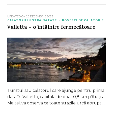
UPDATED ON
28 DECEMBRIE 2023
CALATORII IN STRAINATATE
POVESTI DE CALATORIE
Valletta – o întâlnire fermecătoare
Turistul sau călătorul care ajunge pentru prima
data în Valletta, capitala de doar 0,8 km pătrați a
Maltei, va observa că toate străzile urcă abrupt …