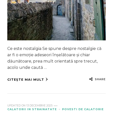
Ce este nostalgia Se spune despre nostalgie că
ar fi o emoție adeseori înșelătoare și chiar
dăunătoare, prea mult orientată spre trecut,
acolo unde caută …
SHARE
CITEȘTE MAI MULT
UPDATED ON
13 DECEMBRIE 2025
CALATORII IN STRAINATATE
POVESTI DE CALATORIE