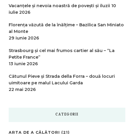
Vacanțele și nevoia noastră de povești și iluzii
10
iulie 2026
Florența văzută de la înălțime – Bazilica San Miniato
al Monte
29 iunie 2026
Strasbourg și cel mai frumos cartier al său – “La
Petite France”
13 iunie 2026
Cătunul Pieve și Strada della Forra – două locuri
uimitoare pe malul Lacului Garda
22 mai 2026
CATEGORII
ARTA DE A CĂLĂTORI
(21)