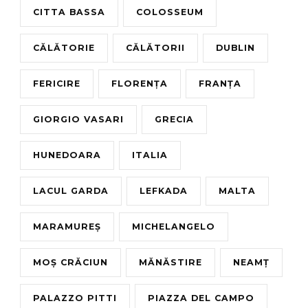
CITTA BASSA
COLOSSEUM
CĂLĂTORIE
CĂLĂTORII
DUBLIN
FERICIRE
FLORENȚA
FRANȚA
GIORGIO VASARI
GRECIA
HUNEDOARA
ITALIA
LACUL GARDA
LEFKADA
MALTA
MARAMUREȘ
MICHELANGELO
MOȘ CRĂCIUN
MĂNĂSTIRE
NEAMȚ
PALAZZO PITTI
PIAZZA DEL CAMPO