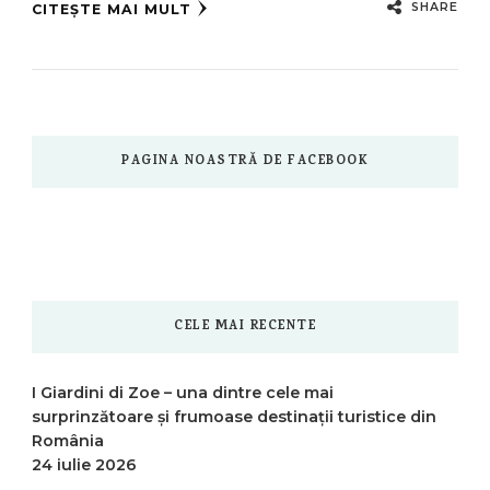
SHARE
CITEȘTE MAI MULT
PAGINA NOASTRĂ DE FACEBOOK
CELE MAI RECENTE
I Giardini di Zoe – una dintre cele mai
surprinzătoare și frumoase destinații turistice din
România
24 iulie 2026