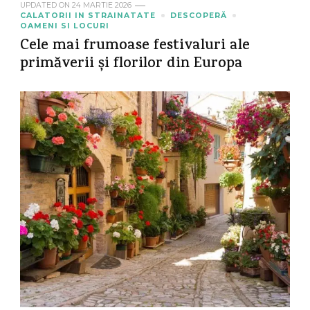
UPDATED ON
24 MARTIE 2026
CALATORII IN STRAINATATE
DESCOPERĂ
OAMENI SI LOCURI
Cele mai frumoase festivaluri ale
primăverii și florilor din Europa