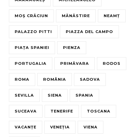
MOȘ CRĂCIUN
MĂNĂSTIRE
NEAMȚ
PALAZZO PITTI
PIAZZA DEL CAMPO
PIAȚA SPANIEI
PIENZA
PORTUGALIA
PRIMĂVARA
RODOS
ROMA
ROMÂNIA
SADOVA
SEVILLA
SIENA
SPANIA
SUCEAVA
TENERIFE
TOSCANA
VACANȚE
VENEȚIA
VIENA