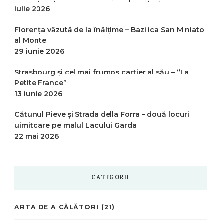
iulie 2026
Florența văzută de la înălțime – Bazilica San Miniato
al Monte
29 iunie 2026
Strasbourg și cel mai frumos cartier al său – “La
Petite France”
13 iunie 2026
Cătunul Pieve și Strada della Forra – două locuri
uimitoare pe malul Lacului Garda
22 mai 2026
CATEGORII
ARTA DE A CĂLĂTORI
(21)