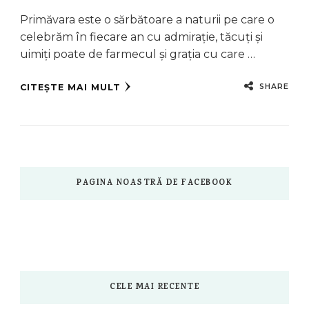
Primăvara este o sărbătoare a naturii pe care o
celebrăm în fiecare an cu admirație, tăcuți și
uimiți poate de farmecul și grația cu care …
SHARE
CITEȘTE MAI MULT
PAGINA NOASTRĂ DE FACEBOOK
CELE MAI RECENTE