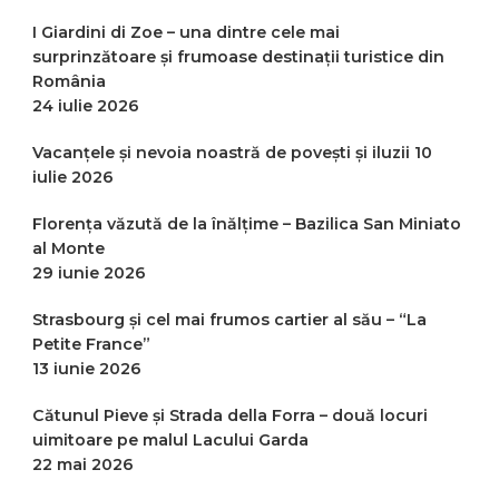
I Giardini di Zoe – una dintre cele mai
surprinzătoare și frumoase destinații turistice din
România
24 iulie 2026
Vacanțele și nevoia noastră de povești și iluzii
10
iulie 2026
Florența văzută de la înălțime – Bazilica San Miniato
al Monte
29 iunie 2026
Strasbourg și cel mai frumos cartier al său – “La
Petite France”
13 iunie 2026
Cătunul Pieve și Strada della Forra – două locuri
uimitoare pe malul Lacului Garda
22 mai 2026