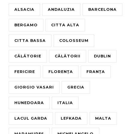
ALSACIA
ANDALUZIA
BARCELONA
BERGAMO
CITTA ALTA
CITTA BASSA
COLOSSEUM
CĂLĂTORIE
CĂLĂTORII
DUBLIN
FERICIRE
FLORENȚA
FRANȚA
GIORGIO VASARI
GRECIA
HUNEDOARA
ITALIA
LACUL GARDA
LEFKADA
MALTA
MARAMUREȘ
MICHELANGELO