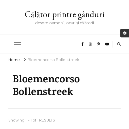
Călător printre gânduri
despre oameni, locuri și călătorii
Home
Bloemencorso Bollenstreek
Bloemencorso
Bollenstreek
Showing: 1 - 1 of 1 RESULTS