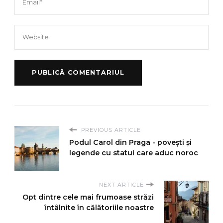
PREVIOUS ARTICLE
Podul Carol din Praga - povești și
legende cu statui care aduc noroc
NEXT ARTICLE
Opt dintre cele mai frumoase străzi
întâlnite în călătoriile noastre