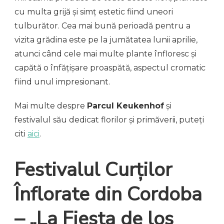
cu multa grijă și simț estetic fiind uneori
tulburător. Cea mai bună perioadă pentru a
vizita grădina este pe la jumătatea lunii aprilie,
atunci când cele mai multe plante înfloresc și
capătă o înfățișare proaspătă, aspectul cromatic
fiind unul impresionant.
Mai multe despre
Parcul Keukenhof
și
festivalul său dedicat florilor și primăverii, puteți
citi
aici
.
Festivalul Curților
Înflorate din Cordoba
– „La Fiesta de los