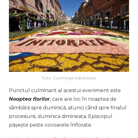
Foto: Conmingo Adventure
Punctul culminant al acestui eveniment este
Noaptea florilor
, care are loc în noaptea de
sâmbătă spre duminică, atunci când spre finalul
procesiunii, duminica dimineața, Episcopul
pășește peste covoarele înflorate.