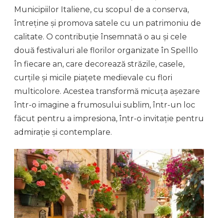
Municipiilor Italiene, cu scopul de a conserva,
întreține și promova satele cu un patrimoniu de
calitate. O contribuție însemnată o au și cele
două festivaluri ale florilor organizate în Spelllo
în fiecare an, care decorează străzile, casele,
curțile și micile piațete medievale cu flori
multicolore. Acestea transformă micuța așezare
într-o imagine a frumosului sublim, într-un loc
făcut pentru a impresiona, într-o invitație pentru
admirație și contemplare.