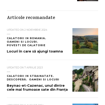
Articole recomandate
UPDATED ON
2 NOIEMBRIE 2024
CALATORII IN ROMANIA
OAMENI SI LOCURI
POVESTI DE CALATORIE
Locuri în care să ajungi toamna
UPDATED ON
7 APRILIE 2023
CALATORII IN STRAINATATE
DESCOPERĂ
OAMENI SI LOCURI
Beynac-et-Cazenac, unul dintre
cele mai frumoase sate din Franța