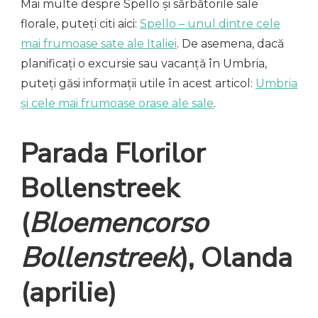
Mai multe despre Spello și sărbătorile sale
florale, puteți citi aici:
Spello – unul dintre cele
mai frumoase sate ale Italiei
. De asemena, dacă
planificați o excursie sau vacanță în Umbria,
puteți găsi informații utile în acest articol:
Umbria
și cele mai frumoase orașe ale sale
.
Parada Florilor
Bollenstreek
(
Bloemencorso
Bollenstreek
)
, Olanda
(aprilie)