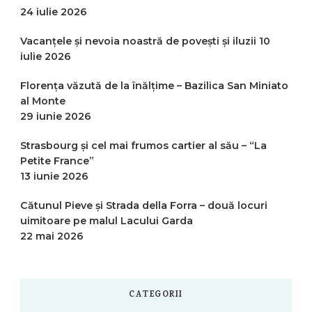
24 iulie 2026
Vacanțele și nevoia noastră de povești și iluzii
10
iulie 2026
Florența văzută de la înălțime – Bazilica San Miniato
al Monte
29 iunie 2026
Strasbourg și cel mai frumos cartier al său – “La
Petite France”
13 iunie 2026
Cătunul Pieve și Strada della Forra – două locuri
uimitoare pe malul Lacului Garda
22 mai 2026
CATEGORII