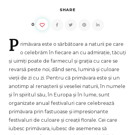
SHARE
0
P
rimăvara
este o sărbătoare a naturii pe care
o celebrăm în fiecare an cu admirație, tăcuți
și uimiți poate de farmecul și grația cu care se
revarsă peste noi, dând sens, lumină și culoare
vieții de zi cu zi. Pentru că primăvara este și un
anotimp al renașterii și veseliei naturii, în numele
și în spiritul său, în Europa și în lume, sunt
organizate anual festivaluri care celebrează
primăvara prin fastuoase și impresionante
festivaluri de culoare și creații florale. Cei care
iubesc primăvara, iubesc de asemenea să