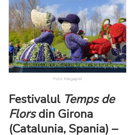
Foto: Megapixl
Festivalul
Temps de
Flors
din Girona
(Catalunia, Spania) –