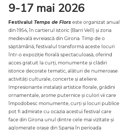
9-17 mai 2026
Festivalul
Temps de Flors
este organizat anual
din 1954, în cartierul istoric (Barri Vell) și zona
medievală evreiască din Girona. Timp de o
săptămână, festivalul transformă aceste locuri
într-o expoziție florală spectaculoasă, oferind
acces gratuit la curți, monumente și clădiri
istorice decorate tematic, alături de numeroase
activități culturale, concerte și ateliere.
Impresionante instalații artistice florale, grădini
ornamentale, arome puternice și culori vii care
împodobesc monumente, curți și locuri publice
pot fi admirate cu ocazia acestui festival care
face din Girona unul dintre cele mai vizitate și
aglomerate orașe din Spania în perioada