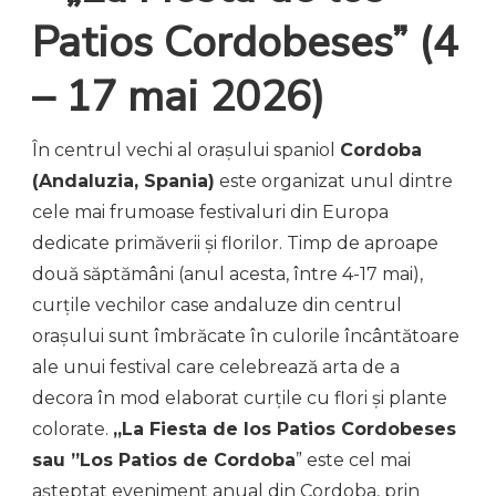
Patios Cordobeses” (
4
– 17 mai 2026
)
În centrul vechi al orașului spaniol
Cordoba
(Andaluzia, Spania)
este organizat unul dintre
cele mai frumoase festivaluri din Europa
dedicate primăverii și florilor. Timp de aproape
două săptămâni (anul acesta, între 4-17 mai),
curțile vechilor case andaluze din centrul
orașului sunt îmbrăcate în culorile încântătoare
ale unui festival care celebrează arta de a
decora în mod elaborat curțile cu flori și plante
colorate.
„La Fiesta de los Patios Cordobeses
sau ”Los Patios de Cordoba
” este cel mai
așteptat eveniment anual din Cordoba, prin