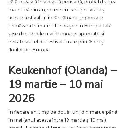
călătorească în această perioadă, probabil și cea
mai bună din an, ocazie cu care pot vizita și
aceste festivaluri încântătoare organizate
primăvara în mai multe orașe din Europa. Iată
șase dintre cele mai frumoase, apreciate și
vizitate astfel de festivaluri ale primăverii și
florilor din Europa:
Keukenhof (Olanda) –
19 martie – 10 mai
2026
În fiecare an, timp de două luni, din martie până
în mai (anul acesta între 19 martie și 10 mai),