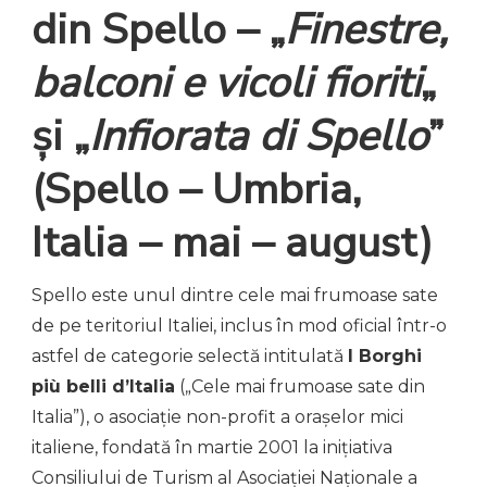
din Spello – „
Finestre,
balconi e vicoli fioriti
„
și „
Infiorata di Spello
”
(Spello – Umbria,
Italia – mai – august)
Spello este unul dintre cele mai frumoase sate
de pe teritoriul Italiei, inclus în mod oficial într-o
astfel de categorie selectă intitulată
I Borghi
più belli d’Italia
(„Cele mai frumoase sate din
Italia”), o asociație non-profit a orașelor mici
italiene, fondată în martie 2001 la inițiativa
Consiliului de Turism al Asociației Naționale a