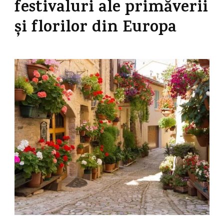
festivaluri ale primăverii
și florilor din Europa