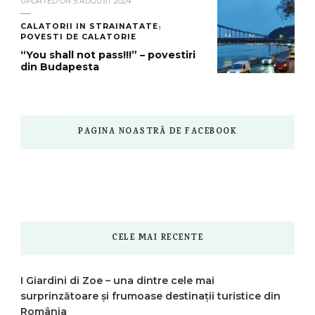
UPDATED ON
5 AUGUST 2024
CALATORII IN STRAINATATE
POVESTI DE CALATORIE
“You shall not pass!!!” – povestiri
din Budapesta
PAGINA NOASTRĂ DE FACEBOOK
CELE MAI RECENTE
I Giardini di Zoe – una dintre cele mai
surprinzătoare și frumoase destinații turistice din
România