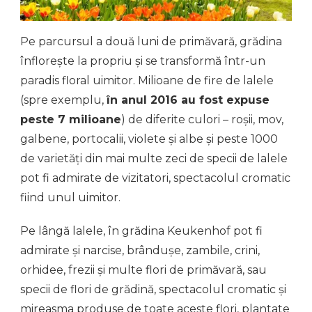
Pe parcursul a două luni de primăvară, grădina
înflorește la propriu și se transformă într-un
paradis floral uimitor. Milioane de fire de lalele
(spre exemplu,
în anul 2016 au fost expuse
peste 7 milioane
) de diferite culori – roșii, mov,
galbene, portocalii, violete şi albe și peste 1000
de varietăți din mai multe zeci de specii de lalele
pot fi admirate de vizitatori, spectacolul cromatic
fiind unul uimitor.
Pe lângă lalele, în grădina Keukenhof pot fi
admirate și narcise, brândușe, zambile, crini,
orhidee, frezii și multe flori de primăvară, sau
specii de flori de grădină, spectacolul cromatic și
mireasma produse de toate aceste flori, plantate