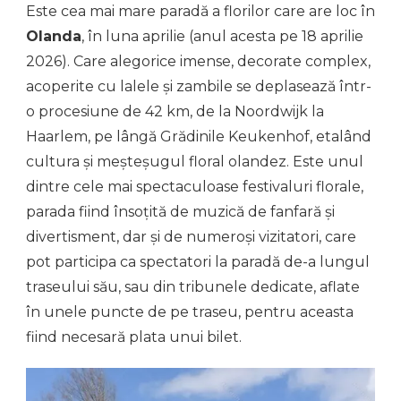
Este cea mai mare paradă a florilor care are loc în
Olanda
, în luna aprilie (anul acesta pe 18 aprilie
2026). Care alegorice imense, decorate complex,
acoperite cu lalele și zambile se deplasează într-
o procesiune de 42 km, de la Noordwijk la
Haarlem, pe lângă Grădinile Keukenhof, etalând
cultura și meșteșugul floral olandez. Este unul
dintre cele mai spectaculoase festivaluri florale,
parada fiind însoțită de muzică de fanfară și
divertisment, dar și de numeroși vizitatori, care
pot participa ca spectatori la paradă de-a lungul
traseului său, sau din tribunele dedicate, aflate
în unele puncte de pe traseu, pentru aceasta
fiind necesară plata unui bilet.