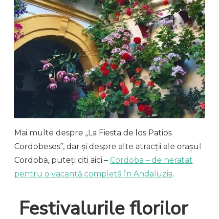
Mai multe despre „La Fiesta de los Patios
Cordobeses”, dar și despre alte atracții ale orașul
Cordoba, puteți citi aici –
Cordoba – de neratat
pentru o vacanță completă în Andaluzia
.
Festivalurile florilor