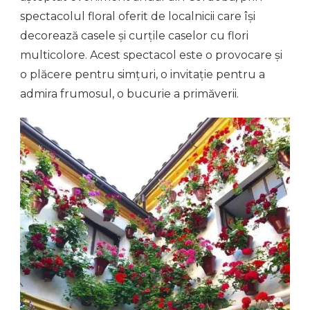
spectacolul floral oferit de localnicii care își
decorează casele și curțile caselor cu flori
multicolore. Acest spectacol este o provocare și
o plăcere pentru simțuri, o invitație pentru a
admira frumosul, o bucurie a primăverii.