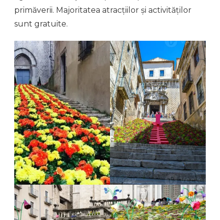
primăverii. Majoritatea atracțiilor și activităților
sunt gratuite.