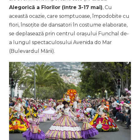
Alegorică a Florilor (între 3-17 mai)
, Cu
această ocazie, care somptuoase, împodobite cu
flori, însoțite de dansatori în costume elaborate,
se deplasează prin centrul orașului Funchal de-
a lungul spectaculosului Avenida do Mar
(Bulevardul Mării).