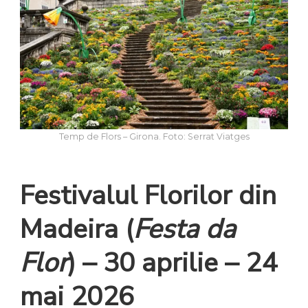
Temp de Flors – Girona. Foto: Serrat Viatges
Festivalul Florilor din
Madeira (
Festa da
Flor
) – 30 aprilie – 24
mai 2026