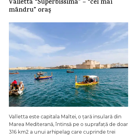
Valletta “Superbissima” – “cel mai
mândru” oraș
Valletta este capitala Maltei, o țară insulară din
Marea Mediterană, întinsă pe o suprafață de doar
316 km2 a unui arhipelag care cuprinde trei