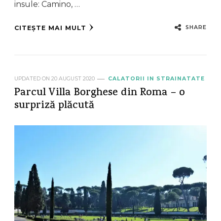
insule: Camino, …
SHARE
CITEȘTE MAI MULT
UPDATED ON
20 AUGUST 2020
CALATORII IN STRAINATATE
Parcul Villa Borghese din Roma – o
surpriză plăcută