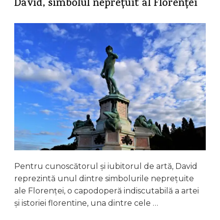
David, simbolul neprețuit al Florenței
Pentru cunoscătorul și iubitorul de artă, David
reprezintă unul dintre simbolurile neprețuite
ale Florenței, o capodoperă indiscutabilă a artei
și istoriei florentine, una dintre cele …