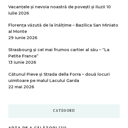
Vacanțele și nevoia noastră de povești și iluzii
10
iulie 2026
Florența văzută de la înălțime – Bazilica San Miniato
al Monte
29 iunie 2026
Strasbourg și cel mai frumos cartier al său – “La
Petite France”
13 iunie 2026
Cătunul Pieve și Strada della Forra – două locuri
uimitoare pe malul Lacului Garda
22 mai 2026
CATEGORII
ARTA DE A CĂLĂTORI
(21)