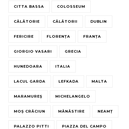
CITTA BASSA
COLOSSEUM
CĂLĂTORIE
CĂLĂTORII
DUBLIN
FERICIRE
FLORENȚA
FRANȚA
GIORGIO VASARI
GRECIA
HUNEDOARA
ITALIA
LACUL GARDA
LEFKADA
MALTA
MARAMUREȘ
MICHELANGELO
MOȘ CRĂCIUN
MĂNĂSTIRE
NEAMȚ
PALAZZO PITTI
PIAZZA DEL CAMPO