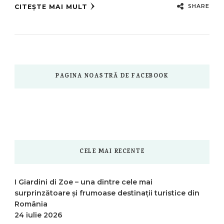
SHARE
CITEȘTE MAI MULT
PAGINA NOASTRĂ DE FACEBOOK
CELE MAI RECENTE
I Giardini di Zoe – una dintre cele mai
surprinzătoare și frumoase destinații turistice din
România
24 iulie 2026