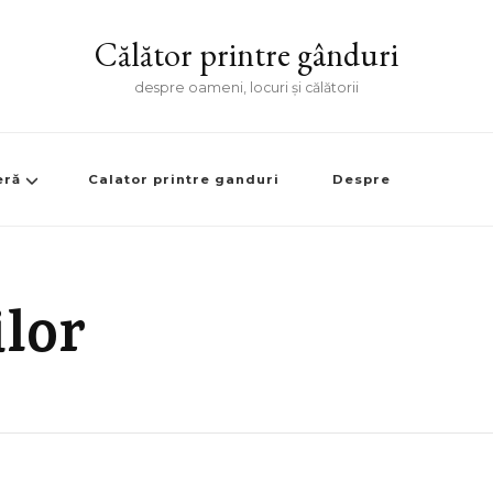
Călător printre gânduri
despre oameni, locuri și călătorii
eră
Calator printre ganduri
Despre
ilor