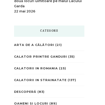
două locuri uimitoare pe malul Lacului
Garda
22 mai 2026
CATEGORII
ARTA DE A CĂLĂTORI
(21)
CALATOR PRINTRE GANDURI
(35)
CALATORII IN ROMANIA
(25)
CALATORII IN STRAINATATE
(137)
DESCOPERĂ
(83)
OAMENI SI LOCURI
(89)