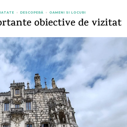
INATATE
DESCOPERĂ
OAMENI SI LOCURI
rtante obiective de vizitat