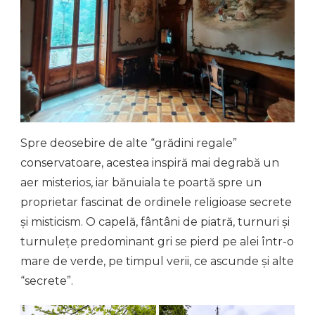
Spre deosebire de alte “grădini regale”
conservatoare, acestea inspiră mai degrabă un
aer misterios, iar bănuiala te poartă spre un
proprietar fascinat de ordinele religioase secrete
și misticism. O capelă, fântâni de piatră, turnuri și
turnulețe predominant gri se pierd pe alei într-o
mare de verde, pe timpul verii, ce ascunde și alte
“secrete”.