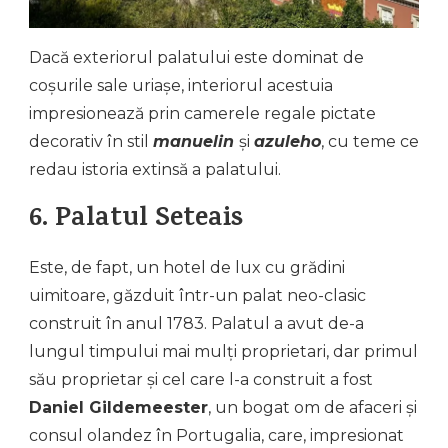
Dacă exteriorul palatului este dominat de
coșurile sale uriașe, interiorul acestuia
impresionează prin camerele regale pictate
decorativ în stil
manuelin
și
azuleho
, cu teme ce
redau istoria extinsă a palatului.
6. Palatul Seteais
Este, de fapt, un hotel de lux cu grădini
uimitoare, găzduit într-un palat neo-clasic
construit în anul 1783. Palatul a avut de-a
lungul timpului mai mulți proprietari, dar primul
său proprietar și cel care l-a construit a fost
Daniel Gildemeester
, un bogat om de afaceri și
consul olandez în Portugalia, care, impresionat