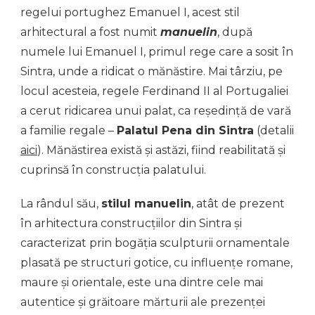
regelui portughez Emanuel I, acest stil
arhitectural a fost numit
manuelin
, după
numele lui Emanuel I, primul rege care a sosit în
Sintra, unde a ridicat o mănăstire. Mai târziu, pe
locul acesteia, regele Ferdinand II al Portugaliei
a cerut ridicarea unui palat, ca reședință de vară
a familie regale –
Palatul Pena din Sintra
(detalii
aici
). Mănăstirea există și astăzi, fiind reabilitată și
cuprinsă în construcția palatului.
La rândul său,
stilul manuelin
, atât de prezent
în arhitectura construcțiilor din Sintra și
caracterizat prin bogăția sculpturii ornamentale
plasată pe structuri gotice, cu influențe romane,
maure și orientale, este una dintre cele mai
autentice și grăitoare mărturii ale prezenței