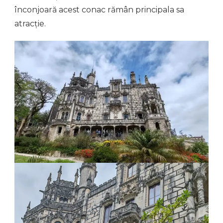
înconjoară acest conac rămân principala sa
atracție.