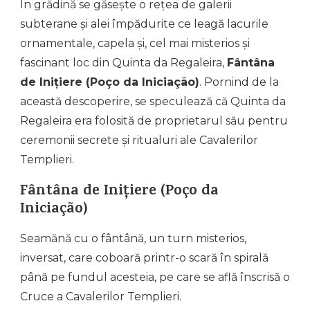
În grădină se găsește o rețea de galerii
subterane și alei împădurite ce leagă lacurile
ornamentale, capela și, cel mai misterios și
fascinant loc din Quinta da Regaleira,
Fântâna
de Inițiere (Poço da Iniciação)
. Pornind de la
această descoperire, se speculează că Quinta da
Regaleira era folosită de proprietarul său pentru
ceremonii secrete și ritualuri ale Cavalerilor
Templieri.
Fântâna de Inițiere (Poço da
Iniciação)
Seamănă cu o fântână, un turn misterios,
inversat, care coboară printr-o scară în spirală
până pe fundul acesteia, pe care se află înscrisă o
Cruce a Cavalerilor Templieri.