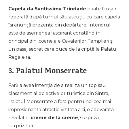
Capela da Santissima Trindade
poate fi ușor
reperată după turnul său ascuțit, cu care capela
își anunță prezența din depărtare. Interiorul
este de asemenea fascinant constând în
principal din icoane ale Cavalerilor Templieri și
un pasaj secret care duce de la criptă la Palatul
Regaleira.
3. Palatul Monserrate
Fără a avea intenția de a realiza un top sau
clasament al obiectivelor turistice din Sintra,
Palatul Monserrate a fost pentru noi cea mai
impresionantă atracție vizitată aici, o adevărată
revelație,
crème de la crème
, surpriza
surprizelor.