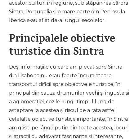
acestor culturi în regiune, sub stăpânirea cărora
Sintra, Portugalia și o mare parte din Peninsula
Iberică s-au aflat de-a lungul secolelor.
Principalele obiective
turistice din Sintra
Deși informațiile cu care am plecat spre Sintra
din Lisabona nu erau foarte încurajatoare:
transportul dificil spre obiectivele turistice, în
principal din cauza drumurilor vechi și înguste și
a aglomerației, cozile lungi, timpul lung de
așteptare la acestea și riscul de a rata astfel
celelalte obiective turistice importante, în Sintra
am găsit, pe lângă puțin din toate acestea, locuri
și atracții cu adevărat fascinante și interesante,