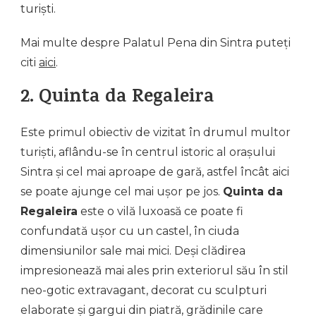
turiști.
Mai multe despre Palatul Pena din Sintra puteți
citi
aici
.
2. Quinta da Regaleira
Este primul obiectiv de vizitat în drumul multor
turiști, aflându-se în centrul istoric al orașului
Sintra și cel mai aproape de gară, astfel încât aici
se poate ajunge cel mai ușor pe jos.
Quinta da
Regaleira
este o vilă luxoasă ce poate fi
confundată ușor cu un castel, în ciuda
dimensiunilor sale mai mici. Deși clădirea
impresionează mai ales prin exteriorul său în stil
neo-gotic extravagant, decorat cu sculpturi
elaborate și gargui din piatră, grădinile care