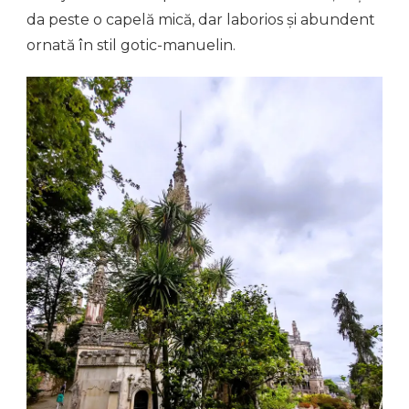
da peste o capelă mică, dar laborios și abundent
ornată în stil gotic-manuelin.