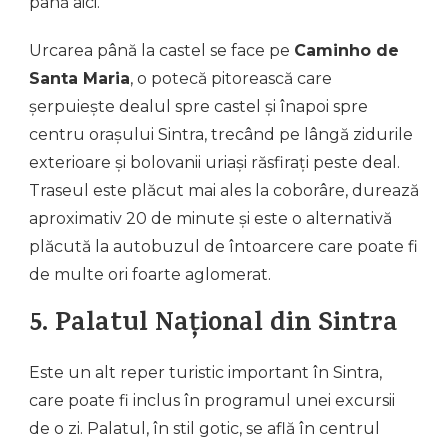
până aici.
Urcarea până la castel se face pe
Caminho de
Santa Maria
, o potecă pitorească care
șerpuiește dealul spre castel și înapoi spre
centru orașului Sintra, trecând pe lângă zidurile
exterioare și bolovanii uriași răsfirați peste deal.
Traseul este plăcut mai ales la coborâre, durează
aproximativ 20 de minute și este o alternativă
plăcută la autobuzul de întoarcere care poate fi
de multe ori foarte aglomerat.
5. Palatul Național din Sintra
Este un alt reper turistic important în Sintra,
care poate fi inclus în programul unei excursii
de o zi. Palatul, în stil gotic, se află în centrul