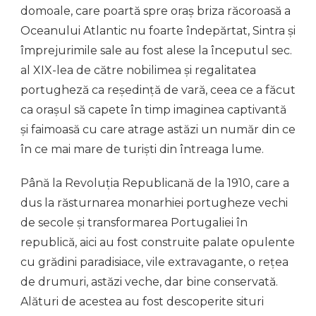
domoale, care poartă spre oraș briza răcoroasă a
Oceanului Atlantic nu foarte îndepărtat, Sintra și
împrejurimile sale au fost alese la începutul sec.
al XIX-lea de către nobilimea și regalitatea
portugheză ca reședință de vară, ceea ce a făcut
ca orașul să capete în timp imaginea captivantă
și faimoasă cu care atrage astăzi un număr din ce
în ce mai mare de turiști din întreaga lume.
Până la Revoluția Republicană de la 1910, care a
dus la răsturnarea monarhiei portugheze vechi
de secole și transformarea Portugaliei în
republică, aici au fost construite palate opulente
cu grădini paradisiace, vile extravagante, o rețea
de drumuri, astăzi veche, dar bine conservată.
Alături de acestea au fost descoperite situri