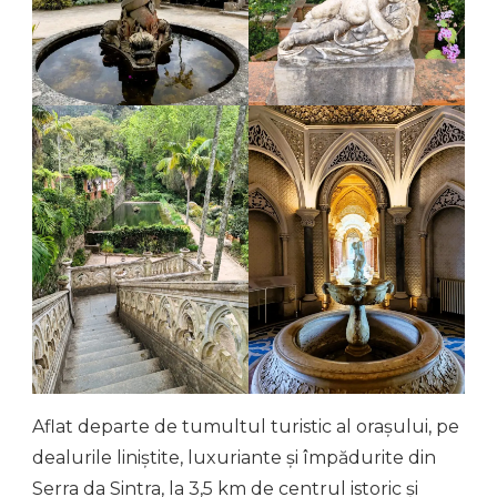
Aflat departe de tumultul turistic al orașului, pe
dealurile liniștite, luxuriante și împădurite din
Serra da Sintra, la 3,5 km de centrul istoric și