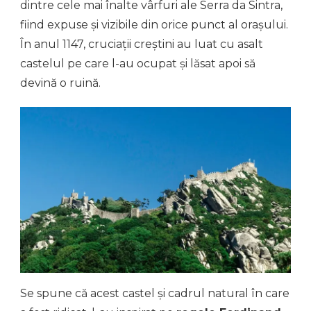
dintre cele mai înalte vârfuri ale Serra da Sintra,
fiind expuse și vizibile din orice punct al orașului.
În anul 1147, cruciații creștini au luat cu asalt
castelul pe care l-au ocupat și lăsat apoi să
devină o ruină.
Se spune că acest castel și cadrul natural în care