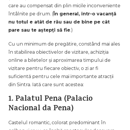
care au compensat din plin micile inconveniente
întâlnite pe drum. (
În general, într-o vacanță
nu totul e atât de rău sau de bine pe cât
pare sau te aștepți să fie
.)
Cu un minimum de pregătire, constând mai ales
în stabilirea obiectivelor de vizitare, achiziția
online a biletelor și aproximarea timpului de
vizitare pentru fiecare obiectiv, o zi ar fi
suficientă pentru cele mai importante atracții
din Sintra. Iată care sunt acestea:
1. Palatul Pena (Palacio
Nacional da Pena)
Castelul romantic, colorat predominant în