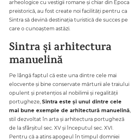
arheologice cu vestigii romane și chiar din Epoca
preistorică, au fost create noi facilități pentru ca
Sintra să devină destinația turistică de succes pe
care o cunoaștem astăzi.
Sintra și arhitectura
manuelină
Pe lângă faptul că este una dintre cele mai
elocvente și bine conservate mărturii ale traiului
opulent și pretențios al nobilimii și regalității
portugheze,
Sintra este și unul dintre cele
mai bune exemple de arhitectură manuelină
,
stil dezvoltat în arta și arhitectura portugheză
de la sfârșitul sec. XV și începutul sec. XVI.
Pentru că a atins apogeul în timpul domniei