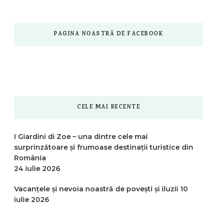
PAGINA NOASTRĂ DE FACEBOOK
CELE MAI RECENTE
I Giardini di Zoe – una dintre cele mai
surprinzătoare și frumoase destinații turistice din
România
24 iulie 2026
Vacanțele și nevoia noastră de povești și iluzii
10
iulie 2026