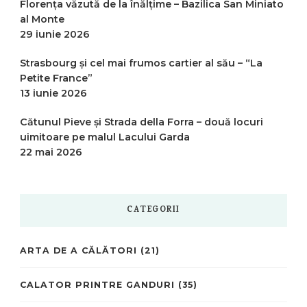
Florența văzută de la înălțime – Bazilica San Miniato
al Monte
29 iunie 2026
Strasbourg și cel mai frumos cartier al său – “La
Petite France”
13 iunie 2026
Cătunul Pieve și Strada della Forra – două locuri
uimitoare pe malul Lacului Garda
22 mai 2026
CATEGORII
ARTA DE A CĂLĂTORI
(21)
CALATOR PRINTRE GANDURI
(35)