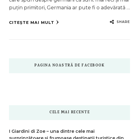
puțin primitori, Germania ar pute fi o adevărată …
SHARE
CITEȘTE MAI MULT
PAGINA NOASTRĂ DE FACEBOOK
CELE MAI RECENTE
I Giardini di Zoe – una dintre cele mai
surprinzătoare și frumoase destinații turistice din