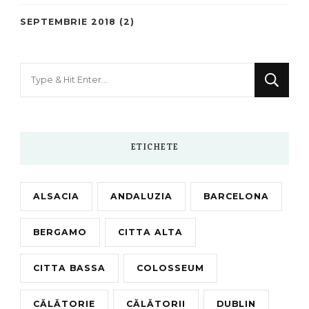
SEPTEMBRIE 2018
(2)
Looking
for
Something?
ETICHETE
ALSACIA
ANDALUZIA
BARCELONA
BERGAMO
CITTA ALTA
CITTA BASSA
COLOSSEUM
CĂLĂTORIE
CĂLĂTORII
DUBLIN