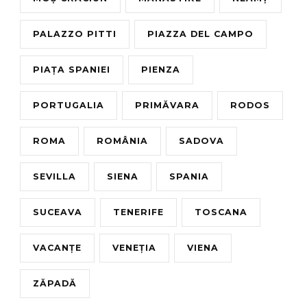
PALAZZO PITTI
PIAZZA DEL CAMPO
PIAȚA SPANIEI
PIENZA
PORTUGALIA
PRIMĂVARA
RODOS
ROMA
ROMÂNIA
SADOVA
SEVILLA
SIENA
SPANIA
SUCEAVA
TENERIFE
TOSCANA
VACANȚE
VENEȚIA
VIENA
ZĂPADĂ