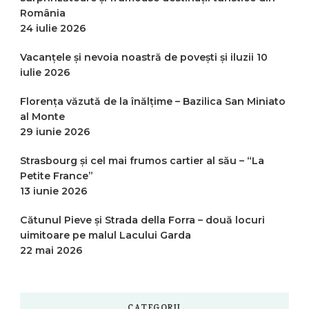
România
24 iulie 2026
Vacanțele și nevoia noastră de povești și iluzii
10
iulie 2026
Florența văzută de la înălțime – Bazilica San Miniato
al Monte
29 iunie 2026
Strasbourg și cel mai frumos cartier al său – “La
Petite France”
13 iunie 2026
Cătunul Pieve și Strada della Forra – două locuri
uimitoare pe malul Lacului Garda
22 mai 2026
CATEGORII