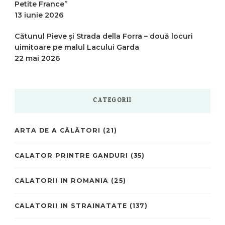
Petite France”
13 iunie 2026
Cătunul Pieve și Strada della Forra – două locuri
uimitoare pe malul Lacului Garda
22 mai 2026
CATEGORII
ARTA DE A CĂLĂTORI
(21)
CALATOR PRINTRE GANDURI
(35)
CALATORII IN ROMANIA
(25)
CALATORII IN STRAINATATE
(137)