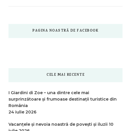
PAGINA NOASTRĂ DE FACEBOOK
CELE MAI RECENTE
I Giardini di Zoe – una dintre cele mai
surprinzătoare și frumoase destinații turistice din
România
24 iulie 2026
Vacanțele și nevoia noastră de povești și iluzii
10
iulie 2026