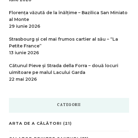
Florența văzută de la înălțime – Bazilica San Miniato
al Monte
29 iunie 2026
Strasbourg și cel mai frumos cartier al său – “La
Petite France”
13 iunie 2026
Cătunul Pieve și Strada della Forra – două locuri
uimitoare pe malul Lacului Garda
22 mai 2026
CATEGORII
ARTA DE A CĂLĂTORI
(21)