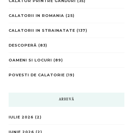
CALATOR PRINTRE GANDURI
(35)
CALATORII IN ROMANIA
(25)
CALATORII IN STRAINATATE
(137)
DESCOPERĂ
(83)
OAMENI SI LOCURI
(89)
POVESTI DE CALATORIE
(19)
ARHIVĂ
IULIE 2026
(2)
IUNIE 2026
(2)