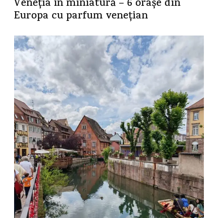
Veneția în miniatură – 6 orașe din
Europa cu parfum venețian