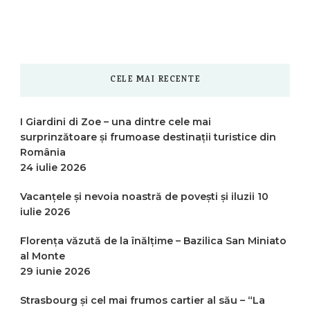
CELE MAI RECENTE
I Giardini di Zoe – una dintre cele mai
surprinzătoare și frumoase destinații turistice din
România
24 iulie 2026
Vacanțele și nevoia noastră de povești și iluzii
10
iulie 2026
Florența văzută de la înălțime – Bazilica San Miniato
al Monte
29 iunie 2026
Strasbourg și cel mai frumos cartier al său – “La