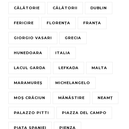
CĂLĂTORIE
CĂLĂTORII
DUBLIN
FERICIRE
FLORENȚA
FRANȚA
GIORGIO VASARI
GRECIA
HUNEDOARA
ITALIA
LACUL GARDA
LEFKADA
MALTA
MARAMUREȘ
MICHELANGELO
MOȘ CRĂCIUN
MĂNĂSTIRE
NEAMȚ
PALAZZO PITTI
PIAZZA DEL CAMPO
PIAȚA SPANIEI
PIENZA