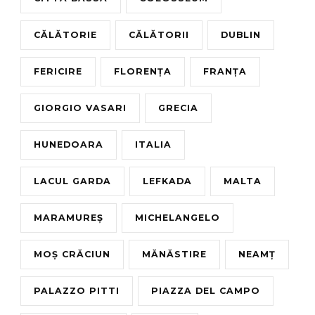
CĂLĂTORIE
CĂLĂTORII
DUBLIN
FERICIRE
FLORENȚA
FRANȚA
GIORGIO VASARI
GRECIA
HUNEDOARA
ITALIA
LACUL GARDA
LEFKADA
MALTA
MARAMUREȘ
MICHELANGELO
MOȘ CRĂCIUN
MĂNĂSTIRE
NEAMȚ
PALAZZO PITTI
PIAZZA DEL CAMPO