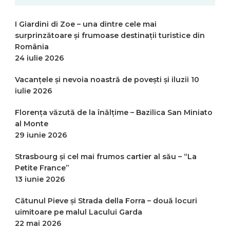
I Giardini di Zoe – una dintre cele mai
surprinzătoare și frumoase destinații turistice din
România
24 iulie 2026
Vacanțele și nevoia noastră de povești și iluzii
10
iulie 2026
Florența văzută de la înălțime – Bazilica San Miniato
al Monte
29 iunie 2026
Strasbourg și cel mai frumos cartier al său – “La
Petite France”
13 iunie 2026
Cătunul Pieve și Strada della Forra – două locuri
uimitoare pe malul Lacului Garda
22 mai 2026