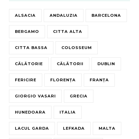
ALSACIA
ANDALUZIA
BARCELONA
BERGAMO
CITTA ALTA
CITTA BASSA
COLOSSEUM
CĂLĂTORIE
CĂLĂTORII
DUBLIN
FERICIRE
FLORENȚA
FRANȚA
GIORGIO VASARI
GRECIA
HUNEDOARA
ITALIA
LACUL GARDA
LEFKADA
MALTA