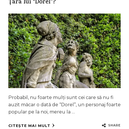
Țara lui “Dorel”?
Probabil, nu foarte mulți sunt cei care să nu fi
auzit măcar o dată de “Dorel”, un personaj foarte
popular pe la noi, mereu la …
SHARE
CITEȘTE MAI MULT