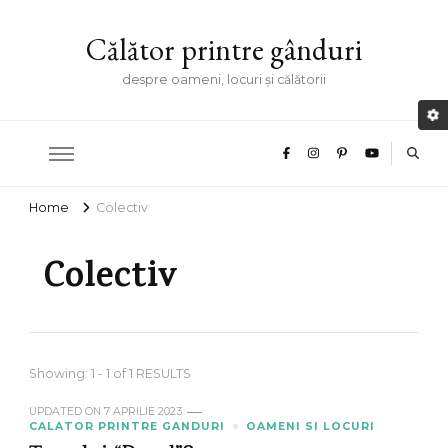
Călător printre gânduri
despre oameni, locuri și călătorii
Home
Colectiv
Colectiv
Showing: 1 - 1 of 1 RESULTS
UPDATED ON
7 APRILIE 2023
CALATOR PRINTRE GANDURI
OAMENI SI LOCURI