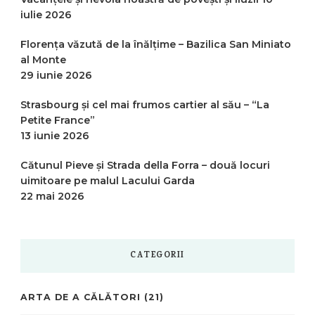
iulie 2026
Florența văzută de la înălțime – Bazilica San Miniato
al Monte
29 iunie 2026
Strasbourg și cel mai frumos cartier al său – “La
Petite France”
13 iunie 2026
Cătunul Pieve și Strada della Forra – două locuri
uimitoare pe malul Lacului Garda
22 mai 2026
CATEGORII
ARTA DE A CĂLĂTORI
(21)