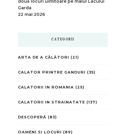
două locuri uimitoare pe malul Lacului
Garda
22 mai 2026
CATEGORII
ARTA DE A CĂLĂTORI
(21)
CALATOR PRINTRE GANDURI
(35)
CALATORII IN ROMANIA
(25)
CALATORII IN STRAINATATE
(137)
DESCOPERĂ
(83)
OAMENI SI LOCURI
(89)