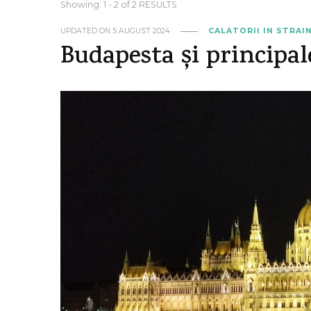
Showing: 1 - 2 of 2 RESULTS
UPDATED ON
5 AUGUST 2024
CALATORII IN STRAI
Budapesta și principale