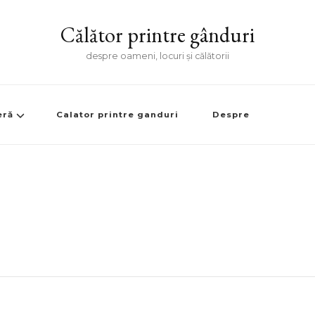
Călător printre gânduri
despre oameni, locuri și călătorii
eră
Calator printre ganduri
Despre