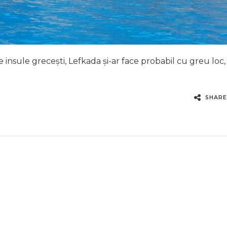
 insule grecești, Lefkada și-ar face probabil cu greu loc,
SHARE