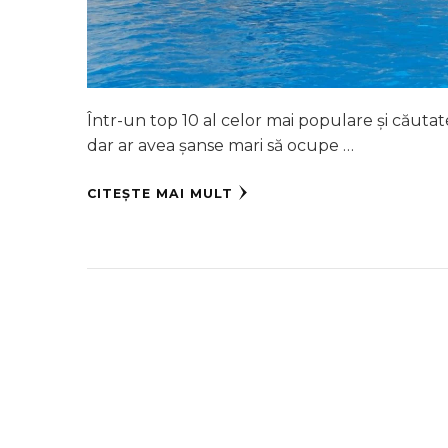
Într-un top 10 al celor mai populare și căutate
dar ar avea șanse mari să ocupe …
CITEȘTE MAI MULT