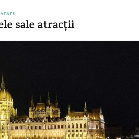
NATATE
le sale atracții