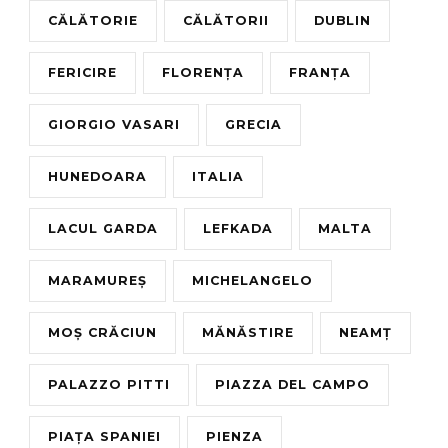
CĂLĂTORIE
CĂLĂTORII
DUBLIN
FERICIRE
FLORENȚA
FRANȚA
GIORGIO VASARI
GRECIA
HUNEDOARA
ITALIA
LACUL GARDA
LEFKADA
MALTA
MARAMUREȘ
MICHELANGELO
MOȘ CRĂCIUN
MĂNĂSTIRE
NEAMȚ
PALAZZO PITTI
PIAZZA DEL CAMPO
PIAȚA SPANIEI
PIENZA