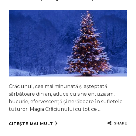
Crăciunul, cea mai minunată şi așteptată
sărbătoare din an, aduce cu sine entuziasm,
bucurie, efervescență şi nerăbdare în sufletele
tuturor. Magia Crăciunului cu tot ce …
SHARE
CITEȘTE MAI MULT