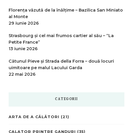
Florența văzută de la înălțime – Bazilica San Miniato
al Monte
29 iunie 2026
Strasbourg și cel mai frumos cartier al său – “La
Petite France”
13 iunie 2026
Cătunul Pieve și Strada della Forra – două locuri
uimitoare pe malul Lacului Garda
22 mai 2026
CATEGORII
ARTA DE A CĂLĂTORI
(21)
CALATOR PRINTRE GANDURI
(35)