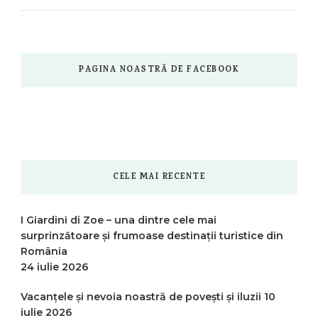
PAGINA NOASTRĂ DE FACEBOOK
CELE MAI RECENTE
I Giardini di Zoe – una dintre cele mai
surprinzătoare și frumoase destinații turistice din
România
24 iulie 2026
Vacanțele și nevoia noastră de povești și iluzii
10
iulie 2026