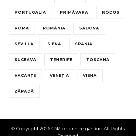
PORTUGALIA
PRIMĂVARA
RODOS
ROMA
ROMÂNIA
SADOVA
SEVILLA
SIENA
SPANIA
SUCEAVA
TENERIFE
TOSCANA
VACANȚE
VENEȚIA
VIENA
ZĂPADĂ
© Copyright 2026
Călător printre gânduri
. All Rights
Reserved.