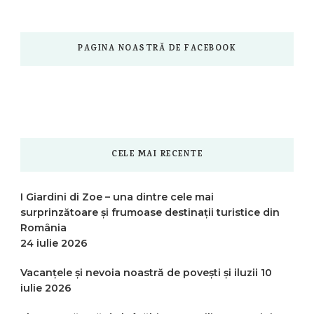
PAGINA NOASTRĂ DE FACEBOOK
CELE MAI RECENTE
I Giardini di Zoe – una dintre cele mai
surprinzătoare și frumoase destinații turistice din
România
24 iulie 2026
Vacanțele și nevoia noastră de povești și iluzii
10
iulie 2026