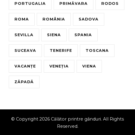
PORTUGALIA
PRIMĂVARA
RODOS
ROMA
ROMÂNIA
SADOVA
SEVILLA
SIENA
SPANIA
SUCEAVA
TENERIFE
TOSCANA
VACANȚE
VENEȚIA
VIENA
ZĂPADĂ
© Copyright 2026
Călător printre gânduri
. All Rights
Reserved.