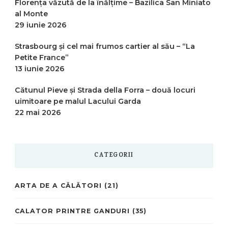
Florența văzută de la înălțime – Bazilica San Miniato
al Monte
29 iunie 2026
Strasbourg și cel mai frumos cartier al său – “La
Petite France”
13 iunie 2026
Cătunul Pieve și Strada della Forra – două locuri
uimitoare pe malul Lacului Garda
22 mai 2026
CATEGORII
ARTA DE A CĂLĂTORI
(21)
CALATOR PRINTRE GANDURI
(35)