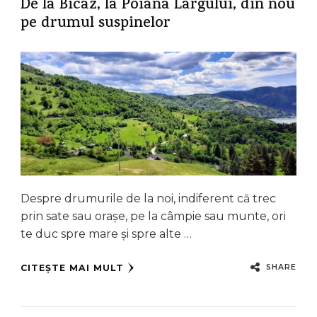
De la Bicaz, la Poiana Largului, din nou
pe drumul suspinelor
Despre drumurile de la noi, indiferent că trec
prin sate sau orașe, pe la câmpie sau munte, ori
te duc spre mare și spre alte …
SHARE
CITEȘTE MAI MULT