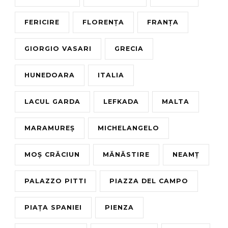
FERICIRE
FLORENȚA
FRANȚA
GIORGIO VASARI
GRECIA
HUNEDOARA
ITALIA
LACUL GARDA
LEFKADA
MALTA
MARAMUREȘ
MICHELANGELO
MOȘ CRĂCIUN
MĂNĂSTIRE
NEAMȚ
PALAZZO PITTI
PIAZZA DEL CAMPO
PIAȚA SPANIEI
PIENZA