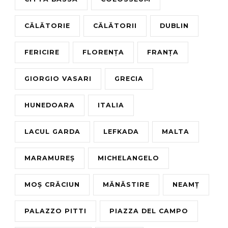
CĂLĂTORIE
CĂLĂTORII
DUBLIN
FERICIRE
FLORENȚA
FRANȚA
GIORGIO VASARI
GRECIA
HUNEDOARA
ITALIA
LACUL GARDA
LEFKADA
MALTA
MARAMUREȘ
MICHELANGELO
MOȘ CRĂCIUN
MĂNĂSTIRE
NEAMȚ
PALAZZO PITTI
PIAZZA DEL CAMPO