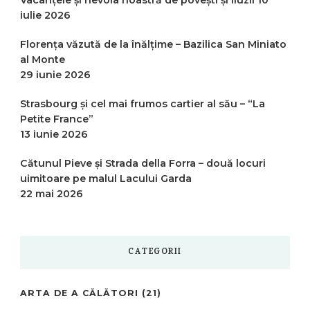
iulie 2026
Florența văzută de la înălțime – Bazilica San Miniato
al Monte
29 iunie 2026
Strasbourg și cel mai frumos cartier al său – “La
Petite France”
13 iunie 2026
Cătunul Pieve și Strada della Forra – două locuri
uimitoare pe malul Lacului Garda
22 mai 2026
CATEGORII
ARTA DE A CĂLĂTORI
(21)