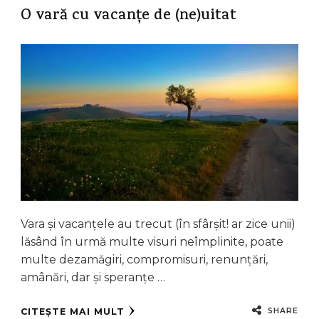
O vară cu vacanțe de (ne)uitat
Vara și vacanțele au trecut (în sfârșit! ar zice unii)
lăsând în urmă multe visuri neîmplinite, poate
multe dezamăgiri, compromisuri, renunțări,
amânări, dar și speranțe …
SHARE
CITEȘTE MAI MULT