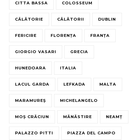
CITTA BASSA
COLOSSEUM
CĂLĂTORIE
CĂLĂTORII
DUBLIN
FERICIRE
FLORENȚA
FRANȚA
GIORGIO VASARI
GRECIA
HUNEDOARA
ITALIA
LACUL GARDA
LEFKADA
MALTA
MARAMUREȘ
MICHELANGELO
MOȘ CRĂCIUN
MĂNĂSTIRE
NEAMȚ
PALAZZO PITTI
PIAZZA DEL CAMPO