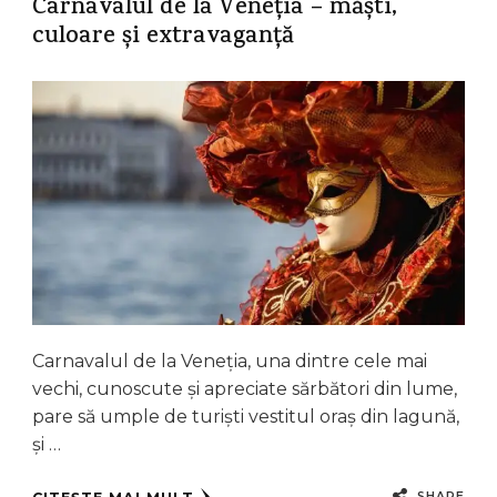
Carnavalul de la Veneția – măști,
culoare și extravaganță
Carnavalul de la Veneția, una dintre cele mai
vechi, cunoscute și apreciate sărbători din lume,
pare să umple de turiști vestitul oraș din lagună,
și …
SHARE