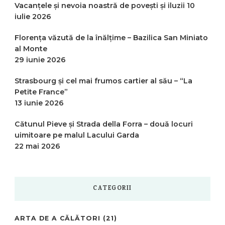
Vacanțele și nevoia noastră de povești și iluzii
10
iulie 2026
Florența văzută de la înălțime – Bazilica San Miniato
al Monte
29 iunie 2026
Strasbourg și cel mai frumos cartier al său – “La
Petite France”
13 iunie 2026
Cătunul Pieve și Strada della Forra – două locuri
uimitoare pe malul Lacului Garda
22 mai 2026
CATEGORII
ARTA DE A CĂLĂTORI
(21)