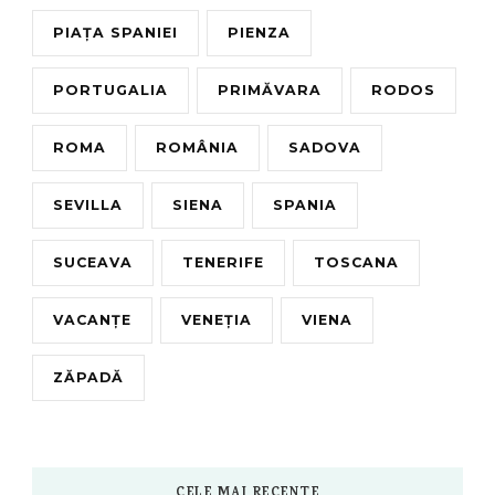
PIAȚA SPANIEI
PIENZA
PORTUGALIA
PRIMĂVARA
RODOS
ROMA
ROMÂNIA
SADOVA
SEVILLA
SIENA
SPANIA
SUCEAVA
TENERIFE
TOSCANA
VACANȚE
VENEȚIA
VIENA
ZĂPADĂ
CELE MAI RECENTE