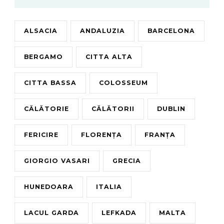
ALSACIA
ANDALUZIA
BARCELONA
BERGAMO
CITTA ALTA
CITTA BASSA
COLOSSEUM
CĂLĂTORIE
CĂLĂTORII
DUBLIN
FERICIRE
FLORENȚA
FRANȚA
GIORGIO VASARI
GRECIA
HUNEDOARA
ITALIA
LACUL GARDA
LEFKADA
MALTA