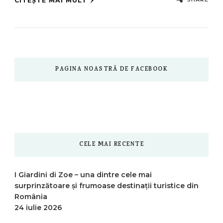
CITEȘTE MAI MULT
PAGINA NOASTRĂ DE FACEBOOK
CELE MAI RECENTE
I Giardini di Zoe – una dintre cele mai
surprinzătoare și frumoase destinații turistice din
România
24 iulie 2026