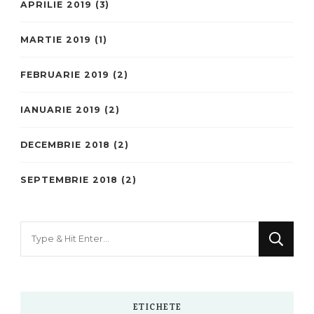
APRILIE 2019
(3)
MARTIE 2019
(1)
FEBRUARIE 2019
(2)
IANUARIE 2019
(2)
DECEMBRIE 2018
(2)
SEPTEMBRIE 2018
(2)
Looking
for
Something?
ETICHETE