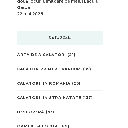
două locuri uimitoare pe malul Lacului
Garda
22 mai 2026
CATEGORII
ARTA DE A CĂLĂTORI
(21)
CALATOR PRINTRE GANDURI
(35)
CALATORII IN ROMANIA
(25)
CALATORII IN STRAINATATE
(137)
DESCOPERĂ
(83)
OAMENI SI LOCURI
(89)