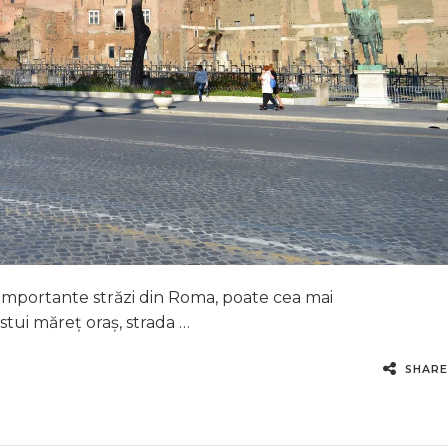
i importante străzi din Roma, poate cea mai
stui măreț oraș, strada …
SHARE