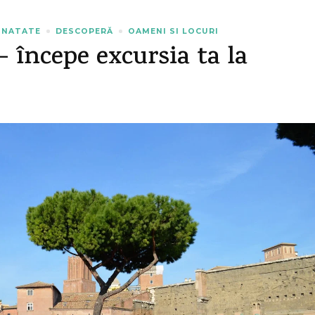
AINATATE
DESCOPERĂ
OAMENI SI LOCURI
– începe excursia ta la