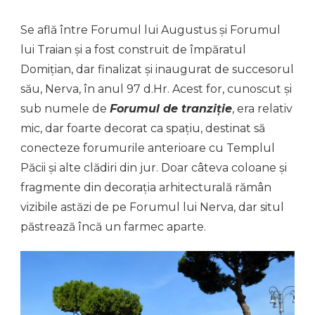
Se află între Forumul lui Augustus și Forumul
lui Traian și a fost construit de împăratul
Domițian, dar finalizat și inaugurat de succesorul
său, Nerva, în anul 97 d.Hr. Acest for, cunoscut și
sub numele de
Forumul de tranziție
, era relativ
mic, dar foarte decorat ca spațiu, destinat să
conecteze forumurile anterioare cu Templul
Păcii și alte clădiri din jur. Doar câteva coloane și
fragmente din decorația arhitecturală rămân
vizibile astăzi de pe Forumul lui Nerva, dar situl
păstrează încă un farmec aparte.