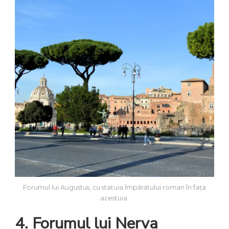
Forumul lui Augustus, cu statuia împăratului roman în fața
acestuia.
4. Forumul lui Nerva