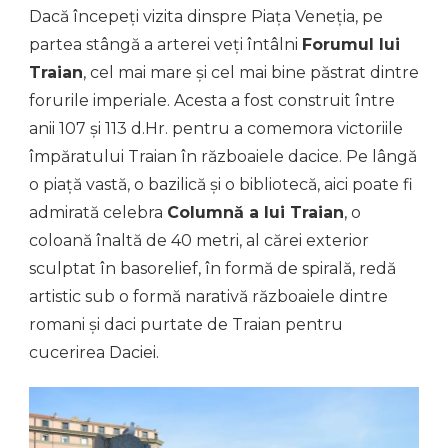
Dacă începeți vizita dinspre Piața Veneția, pe
partea stângă a arterei veți întâlni
Forumul lui
Traian
, cel mai mare și cel mai bine păstrat dintre
forurile imperiale. Acesta a fost construit între
anii 107 și 113 d.Hr. pentru a comemora victoriile
împăratului Traian în războaiele dacice. Pe lângă
o piață vastă, o bazilică și o bibliotecă, aici poate fi
admirată celebra
Columnă a lui Traian
, o
coloană înaltă de 40 metri, al cărei exterior
sculptat în basorelief, în formă de spirală, redă
artistic sub o formă narativă războaiele dintre
romani și daci purtate de Traian pentru
cucerirea Daciei.