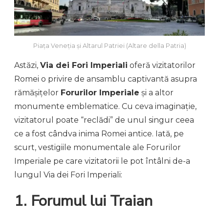
Piața Veneția și Altarul Patriei (Altare della Patria)
Astăzi,
Via dei Fori Imperiali
oferă vizitatorilor
Romei o privire de ansamblu captivantă asupra
rămășițelor
Forurilor Imperiale
și a altor
monumente emblematice. Cu ceva imaginație,
vizitatorul poate “reclădi” de unul singur ceea
ce a fost cândva inima Romei antice. Iată, pe
scurt, vestigiile monumentale ale Forurilor
Imperiale pe care vizitatorii le pot întâlni de-a
lungul Via dei Fori Imperiali:
1. Forumul lui Traian