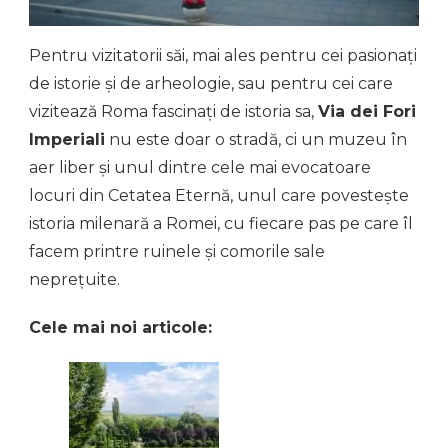
Pentru vizitatorii săi, mai ales pentru cei pasionați
de istorie și de arheologie, sau pentru cei care
vizitează Roma fascinați de istoria sa,
Via dei Fori
Imperiali
nu este doar o stradă, ci un muzeu în
aer liber și unul dintre cele mai evocatoare
locuri din Cetatea Eternă, unul care povestește
istoria milenară a Romei, cu fiecare pas pe care îl
facem printre ruinele și comorile sale
neprețuite.
Cele mai noi articole: