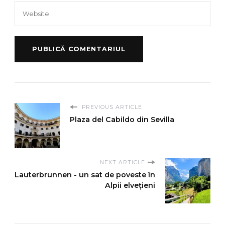
PREVIOUS ARTICLE
Plaza del Cabildo din Sevilla
NEXT ARTICLE
Lauterbrunnen - un sat de poveste în
Alpii elvețieni