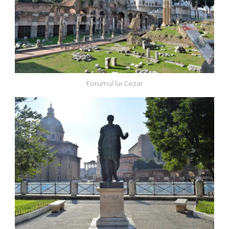
Forumul lui Cezar