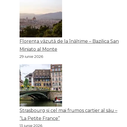
Florența văzută de la înălțime – Bazilica San
Miniato al Monte
29 iunie 2026
Strasbourg și cel mai frumos cartier al său –
“La Petite France”
13 iunie 2026