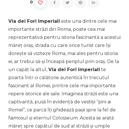
0
Via dei Fori Imperiali
este una dintre cele mai
importante străzi din Roma, poate cea mai
reprezentativă pentru istoria fascinantă a acestui
măreț oraș, strada cu care orice turist care își
dorește să viziteze Roma, mai ales pentru istoria
ei, ar trebui să-și înceapă periplul prin oraș. De la
un capăt la altul,
Via dei Fori Imperiali
te
poartă într-o călătorie autentică în trecutul
fascinant al Romei, printre cele mai importante
repere istorice ale sale. Imaginea străzii este una
captivantă, pusă în evidență de vestiții “pini ai
Romei”, ce parcă îți ghidează pașii spre la fel de
faimosul și eternul Colosseum. Acesta se arată
măreț spre capătul de sud al străzii și umple