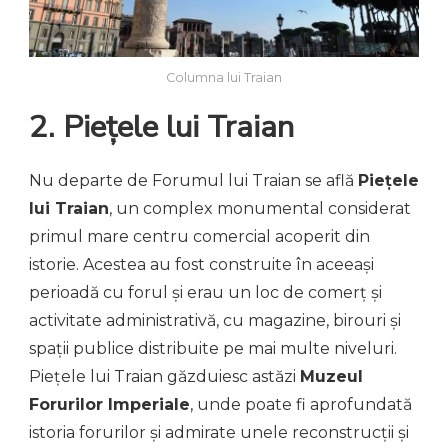
Columna lui Traian
2. Piețele lui Traian
Nu departe de Forumul lui Traian se află
Piețele
lui Traian
, un complex monumental considerat
primul mare centru comercial acoperit din
istorie. Acestea au fost construite în aceeași
perioadă cu forul și erau un loc de comerț și
activitate administrativă, cu magazine, birouri și
spații publice distribuite pe mai multe niveluri.
Piețele lui Traian găzduiesc astăzi
Muzeul
Forurilor Imperiale
, unde poate fi aprofundată
istoria forurilor și admirate unele reconstrucții și