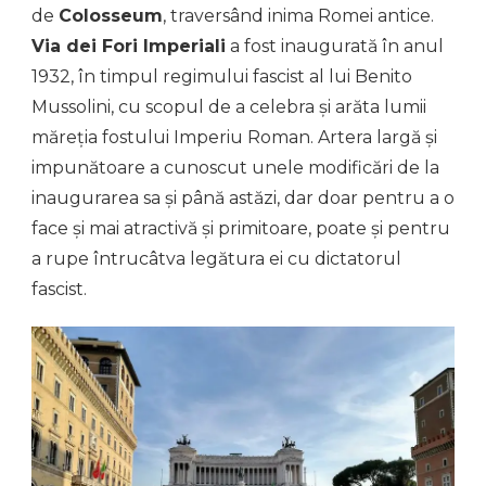
de
Colosseum
, traversând inima Romei antice.
Via dei Fori Imperiali
a fost inaugurată în anul
1932, în timpul regimului fascist al lui Benito
Mussolini, cu scopul de a celebra și arăta lumii
măreția fostului Imperiu Roman. Artera largă și
impunătoare a cunoscut unele modificări de la
inaugurarea sa și până astăzi, dar doar pentru a o
face și mai atractivă și primitoare, poate și pentru
a rupe întrucâtva legătura ei cu dictatorul
fascist.