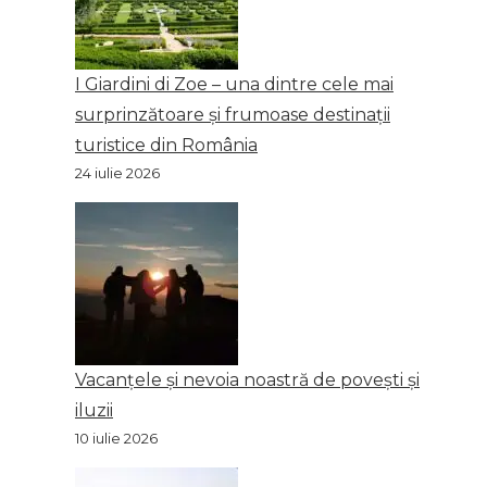
I Giardini di Zoe – una dintre cele mai
surprinzătoare și frumoase destinații
turistice din România
24 iulie 2026
Vacanțele și nevoia noastră de povești și
iluzii
10 iulie 2026