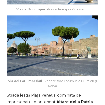
Via dei Fori Imperiali
– vedere spre Colosseum
Via dei Fori Imperiali
– vedere spre Forumurile lui Traian și
Nerva
Strada leagă Piața Veneția, dominată de
impresionatul monument
Altare della Patria
,