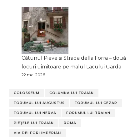
Cătunul Pieve și Strada della Forra – două
locuri uimitoare pe malul Lacului Garda
22 mai 2026
COLOSSEUM
COLUMNA LUI TRAIAN
FORUMUL LUI AUGUSTUS
FORUMUL LUI CEZAR
FORUMUL LUI NERVA
FORUMUL LUI TRAIAN
PIEȚELE LUI TRAIAN
ROMA
VIA DEI FORI IMPERIALI