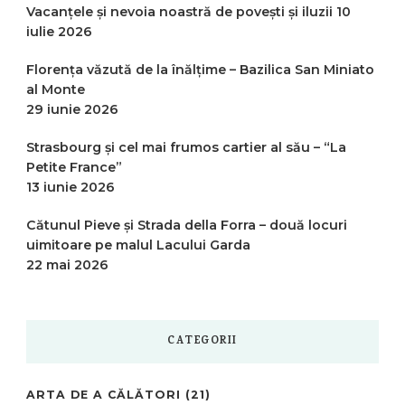
Vacanțele și nevoia noastră de povești și iluzii
10
iulie 2026
Florența văzută de la înălțime – Bazilica San Miniato
al Monte
29 iunie 2026
Strasbourg și cel mai frumos cartier al său – “La
Petite France”
13 iunie 2026
Cătunul Pieve și Strada della Forra – două locuri
uimitoare pe malul Lacului Garda
22 mai 2026
CATEGORII
ARTA DE A CĂLĂTORI
(21)