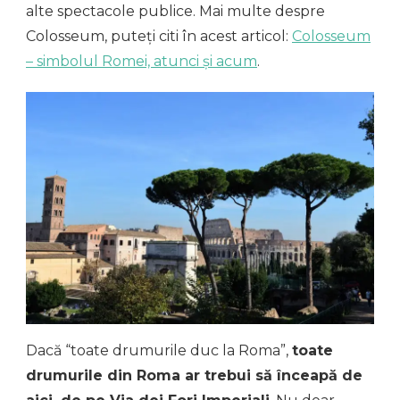
alte spectacole publice. Mai multe despre
Colosseum, puteți citi în acest articol:
Colosseum
– simbolul Romei, atunci și acum
.
Dacă “toate drumurile duc la Roma”,
toate
drumurile din Roma ar trebui să înceapă de