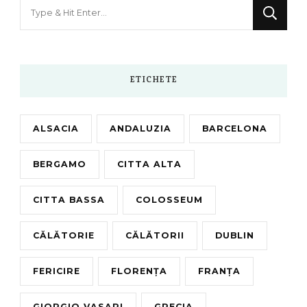
Looking
for
Something?
ETICHETE
ALSACIA
ANDALUZIA
BARCELONA
BERGAMO
CITTA ALTA
CITTA BASSA
COLOSSEUM
CĂLĂTORIE
CĂLĂTORII
DUBLIN
FERICIRE
FLORENȚA
FRANȚA
GIORGIO VASARI
GRECIA