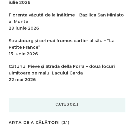
iulie 2026
Florența văzută de la înălțime – Bazilica San Miniato
al Monte
29 iunie 2026
Strasbourg și cel mai frumos cartier al său – “La
Petite France”
13 iunie 2026
Cătunul Pieve și Strada della Forra – două locuri
uimitoare pe malul Lacului Garda
22 mai 2026
CATEGORII
ARTA DE A CĂLĂTORI
(21)