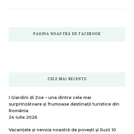
PAGINA NOASTRĂ DE FACEBOOK
CELE MAI RECENTE
I Giardini di Zoe – una dintre cele mai
surprinzătoare și frumoase destinații turistice din
România
24 iulie 2026
Vacanțele și nevoia noastră de povești și iluzii
10