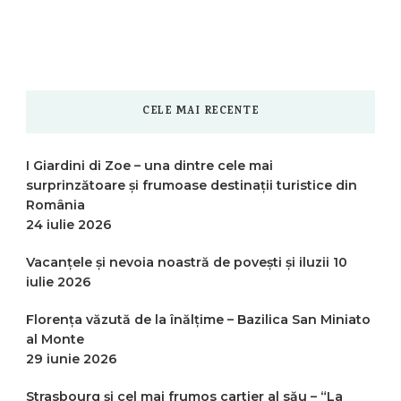
CELE MAI RECENTE
I Giardini di Zoe – una dintre cele mai
surprinzătoare și frumoase destinații turistice din
România
24 iulie 2026
Vacanțele și nevoia noastră de povești și iluzii
10
iulie 2026
Florența văzută de la înălțime – Bazilica San Miniato
al Monte
29 iunie 2026
Strasbourg și cel mai frumos cartier al său – “La