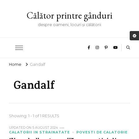
Călător printre gânduri
despre oameni, locuri și călătorii
Home
Gandalf
Gandalf
Showing: 1 - 1 of 1 RESULTS
UPDATED ON
5 AUGUST 2024
CALATORII IN STRAINATATE
POVESTI DE CALATORIE