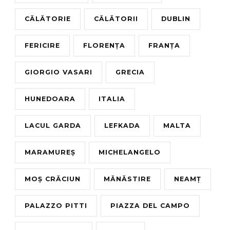
CĂLĂTORIE
CĂLĂTORII
DUBLIN
FERICIRE
FLORENȚA
FRANȚA
GIORGIO VASARI
GRECIA
HUNEDOARA
ITALIA
LACUL GARDA
LEFKADA
MALTA
MARAMUREȘ
MICHELANGELO
MOȘ CRĂCIUN
MĂNĂSTIRE
NEAMȚ
PALAZZO PITTI
PIAZZA DEL CAMPO