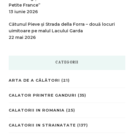
Petite France”
13 iunie 2026
Cătunul Pieve și Strada della Forra – două locuri
uimitoare pe malul Lacului Garda
22 mai 2026
CATEGORII
ARTA DE A CĂLĂTORI
(21)
CALATOR PRINTRE GANDURI
(35)
CALATORII IN ROMANIA
(25)
CALATORII IN STRAINATATE
(137)