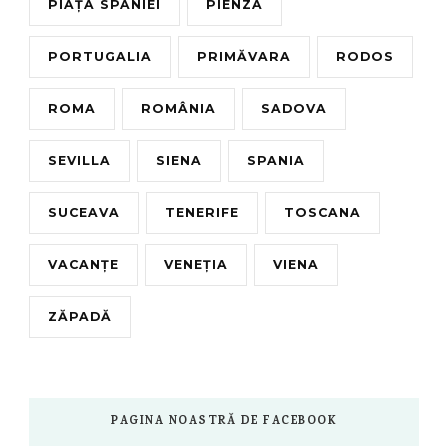
PIAȚA SPANIEI
PIENZA
PORTUGALIA
PRIMĂVARA
RODOS
ROMA
ROMÂNIA
SADOVA
SEVILLA
SIENA
SPANIA
SUCEAVA
TENERIFE
TOSCANA
VACANȚE
VENEȚIA
VIENA
ZĂPADĂ
PAGINA NOASTRĂ DE FACEBOOK