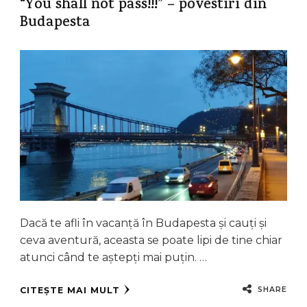
“You shall not pass!!!” – povestiri din
Budapesta
Dacă te afli în vacanță în Budapesta și cauți și
ceva aventură, aceasta se poate lipi de tine chiar
atunci când te aștepți mai puțin. …
SHARE
CITEȘTE MAI MULT