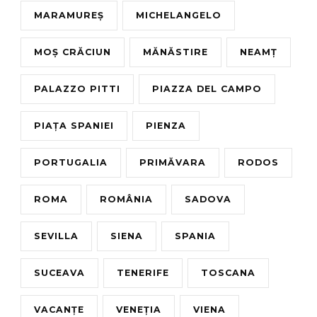
MARAMUREȘ
MICHELANGELO
MOȘ CRĂCIUN
MĂNĂSTIRE
NEAMȚ
PALAZZO PITTI
PIAZZA DEL CAMPO
PIAȚA SPANIEI
PIENZA
PORTUGALIA
PRIMĂVARA
RODOS
ROMA
ROMÂNIA
SADOVA
SEVILLA
SIENA
SPANIA
SUCEAVA
TENERIFE
TOSCANA
VACANȚE
VENEȚIA
VIENA