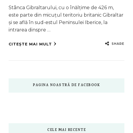
Stânca Gibraltarului, cu o înălțime de 426 m,
este parte din micuțul teritoriu britanic Gibraltar
și se află în sud-estul Peninsulei Iberice, la
intrarea dinspre …
SHARE
CITEȘTE MAI MULT
PAGINA NOASTRĂ DE FACEBOOK
CELE MAI RECENTE