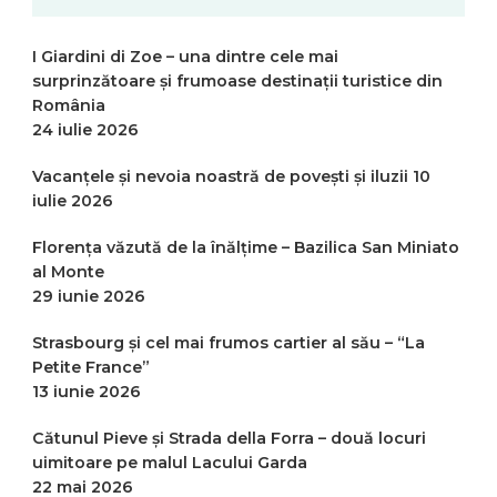
I Giardini di Zoe – una dintre cele mai
surprinzătoare și frumoase destinații turistice din
România
24 iulie 2026
Vacanțele și nevoia noastră de povești și iluzii
10
iulie 2026
Florența văzută de la înălțime – Bazilica San Miniato
al Monte
29 iunie 2026
Strasbourg și cel mai frumos cartier al său – “La
Petite France”
13 iunie 2026
Cătunul Pieve și Strada della Forra – două locuri
uimitoare pe malul Lacului Garda
22 mai 2026