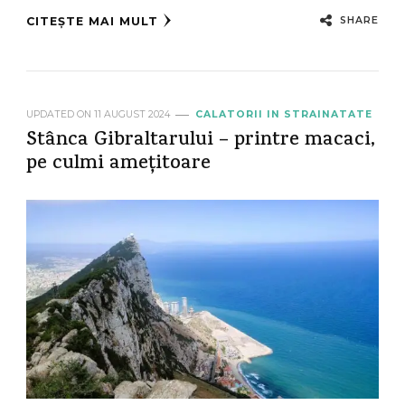
SHARE
CITEȘTE MAI MULT
UPDATED ON
11 AUGUST 2024
CALATORII IN STRAINATATE
Stânca Gibraltarului – printre macaci,
pe culmi amețitoare