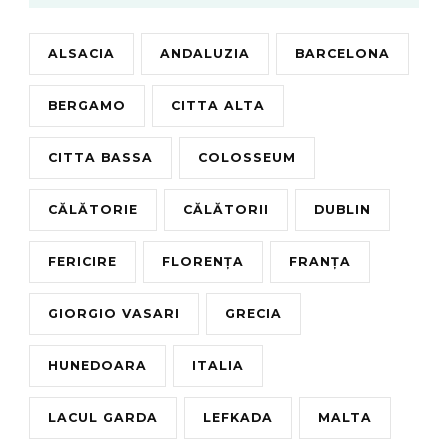
ALSACIA
ANDALUZIA
BARCELONA
BERGAMO
CITTA ALTA
CITTA BASSA
COLOSSEUM
CĂLĂTORIE
CĂLĂTORII
DUBLIN
FERICIRE
FLORENȚA
FRANȚA
GIORGIO VASARI
GRECIA
HUNEDOARA
ITALIA
LACUL GARDA
LEFKADA
MALTA