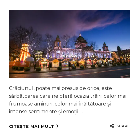
Crăciunul, poate mai presus de orice, este
sărbătoarea care ne oferă ocazia trăirii celor mai
frumoase amintiri, celor mai înălțătoare și
intense sentimente și emoții …
SHARE
CITEȘTE MAI MULT