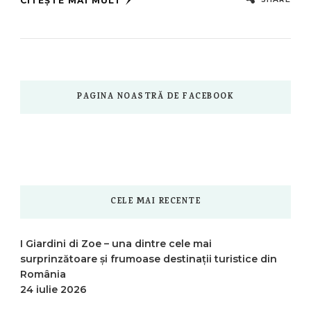
CITEȘTE MAI MULT
PAGINA NOASTRĂ DE FACEBOOK
CELE MAI RECENTE
I Giardini di Zoe – una dintre cele mai
surprinzătoare și frumoase destinații turistice din
România
24 iulie 2026