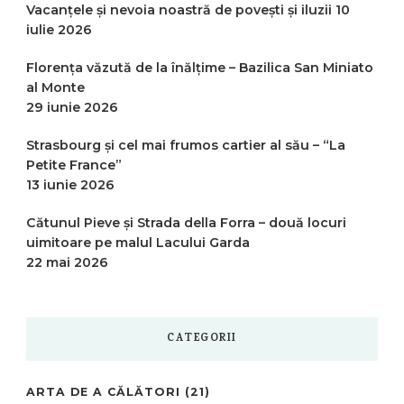
Vacanțele și nevoia noastră de povești și iluzii
10
iulie 2026
Florența văzută de la înălțime – Bazilica San Miniato
al Monte
29 iunie 2026
Strasbourg și cel mai frumos cartier al său – “La
Petite France”
13 iunie 2026
Cătunul Pieve și Strada della Forra – două locuri
uimitoare pe malul Lacului Garda
22 mai 2026
CATEGORII
ARTA DE A CĂLĂTORI
(21)