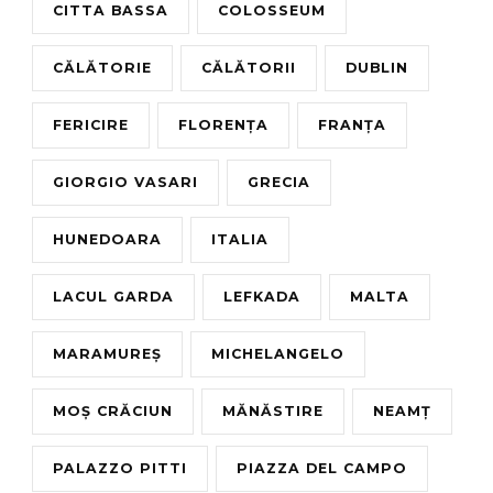
CITTA BASSA
COLOSSEUM
CĂLĂTORIE
CĂLĂTORII
DUBLIN
FERICIRE
FLORENȚA
FRANȚA
GIORGIO VASARI
GRECIA
HUNEDOARA
ITALIA
LACUL GARDA
LEFKADA
MALTA
MARAMUREȘ
MICHELANGELO
MOȘ CRĂCIUN
MĂNĂSTIRE
NEAMȚ
PALAZZO PITTI
PIAZZA DEL CAMPO